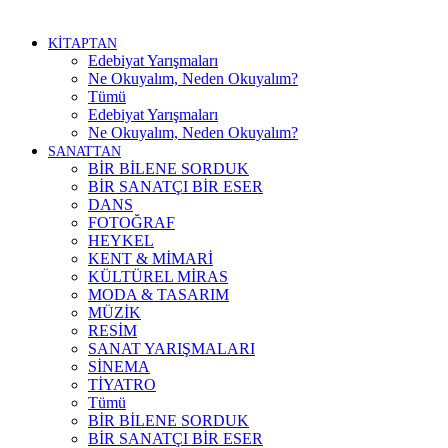
KİTAPTAN
Edebiyat Yarışmaları
Ne Okuyalım, Neden Okuyalım?
Tümü
Edebiyat Yarışmaları
Ne Okuyalım, Neden Okuyalım?
SANATTAN
BİR BİLENE SORDUK
BİR SANATÇI BİR ESER
DANS
FOTOĞRAF
HEYKEL
KENT & MİMARİ
KÜLTÜREL MİRAS
MODA & TASARIM
MÜZİK
RESİM
SANAT YARIŞMALARI
SİNEMA
TİYATRO
Tümü
BİR BİLENE SORDUK
BİR SANATÇI BİR ESER