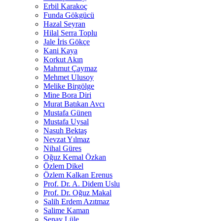
Erbil Karakoç
Funda Gökgücü
Hazal Seyran
Hilal Serra Toplu
Jale İris Gökçe
Kani Kaya
Korkut Akın
Mahmut Çaymaz
Mehmet Ulusoy
Melike Birgölge
Mine Bora Diri
Murat Batıkan Avcı
Mustafa Günen
Mustafa Uysal
Nasuh Bektaş
Nevzat Yılmaz
Nihal Güres
Oğuz Kemal Özkan
Özlem Dikel
Özlem Kalkan Erenus
Prof. Dr. A. Didem Uslu
Prof. Dr. Oğuz Makal
Salih Erdem Azıtmaz
Salime Kaman
Şenay Lüle