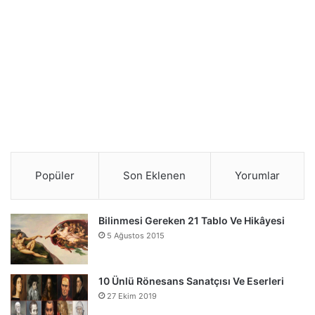
Popüler
Son Eklenen
Yorumlar
Bilinmesi Gereken 21 Tablo Ve Hikâyesi
5 Ağustos 2015
10 Ünlü Rönesans Sanatçısı Ve Eserleri
27 Ekim 2019