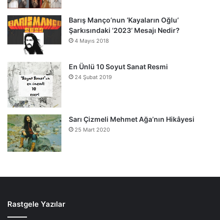
Barış Manço’nun ‘Kayaların Oğlu’
Şarkısındaki ‘2023’ Mesajı Nedir?
4 Mayıs 2018
En Ünlü 10 Soyut Sanat Resmi
24 Şubat 2019
Sarı Çizmeli Mehmet Ağa’nın Hikâyesi
25 Mart 2020
Rastgele Yazılar