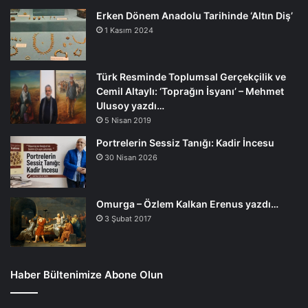
Erken Dönem Anadolu Tarihinde ‘Altın Diş’
1 Kasım 2024
Türk Resminde Toplumsal Gerçekçilik ve
Cemil Altaylı: ‘Toprağın İsyanı’ – Mehmet
Ulusoy yazdı…
5 Nisan 2019
Portrelerin Sessiz Tanığı: Kadir İncesu
30 Nisan 2026
Omurga – Özlem Kalkan Erenus yazdı…
3 Şubat 2017
Haber Bültenimize Abone Olun