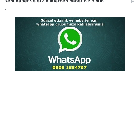
Yeni haber ve etkinliklerden haberiniz olsun