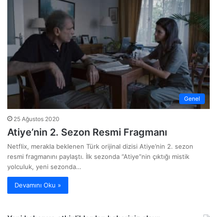
Genel
25 Ağustos 2020
Atiye’nin 2. Sezon Resmi Fragmanı
Netflix, merakla beklenen Türk orijinal dizisi Atiye’nin 2. sezon
resmi fragmanını paylaştı. İlk sezonda “Atiye”nin çıktığı mistik
yolculuk, yeni sezonda…
Devamını Oku »