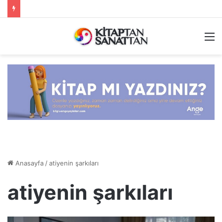
M
Anasayfa
/
atiyenin şarkıları
atiyenin şarkıları