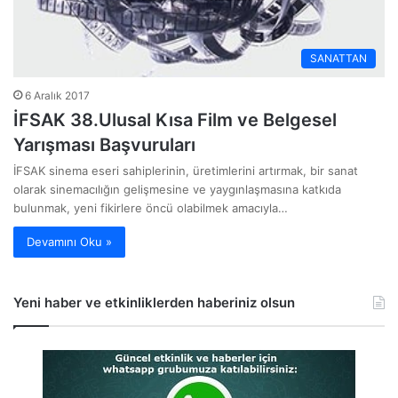
SANATTAN
6 Aralık 2017
İFSAK 38.Ulusal Kısa Film ve Belgesel
Yarışması Başvuruları
İFSAK sinema eseri sahiplerinin, üretimlerini artırmak, bir sanat
olarak sinemacılığın gelişmesine ve yaygınlaşmasına katkıda
bulunmak, yeni fikirlere öncü olabilmek amacıyla…
Devamını Oku »
Yeni haber ve etkinliklerden haberiniz olsun