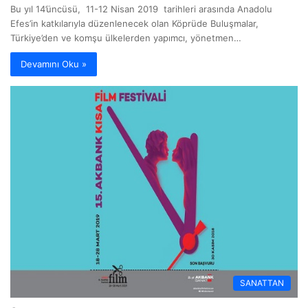
Bu yıl 14’üncüsü, 11-12 Nisan 2019 tarihleri arasında Anadolu
Efes’in katkılarıyla düzenlenecek olan Köprüde Buluşmalar,
Türkiye’den ve komşu ülkelerden yapımcı, yönetmen…
Devamını Oku »
SANATTAN