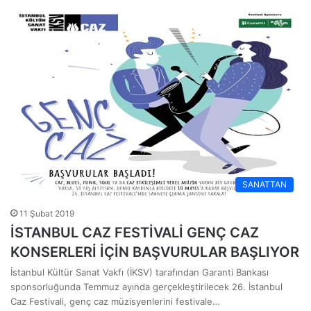
SANATTAN
11 Şubat 2019
İSTANBUL CAZ FESTİVALİ GENÇ CAZ
KONSERLERİ İÇİN BAŞVURULAR BAŞLIYOR
İstanbul Kültür Sanat Vakfı (İKSV) tarafından Garanti Bankası
sponsorluğunda Temmuz ayında gerçekleştirilecek 26. İstanbul
Caz Festivali, genç caz müzisyenlerini festivale…