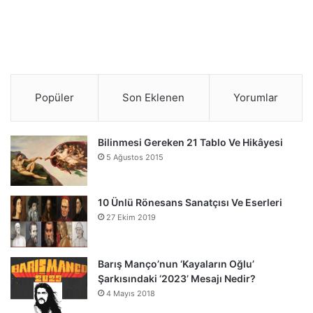
Popüler
Son Eklenen
Yorumlar
Bilinmesi Gereken 21 Tablo Ve Hikâyesi
5 Ağustos 2015
10 Ünlü Rönesans Sanatçısı Ve Eserleri
27 Ekim 2019
Barış Manço’nun ‘Kayaların Oğlu’
Şarkısındaki ‘2023’ Mesajı Nedir?
4 Mayıs 2018