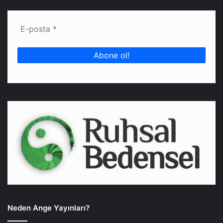
Neden Ange Yayınları?