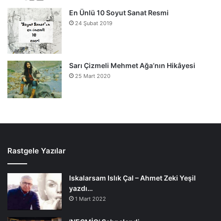
En Ünlü 10 Soyut Sanat Resmi
24 Şubat 2019
Sarı Çizmeli Mehmet Ağa’nın Hikâyesi
25 Mart 2020
Rastgele Yazılar
Iskalarsam Islık Çal – Ahmet Zeki Yeşil
yazdı…
1 Mart 2022