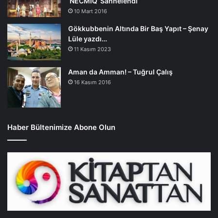
‘NECMİQ’ Sahnelendi
10 Mart 2016
Gökkubbenin Altında Bir Baş Yapıt – Şenay
Lüle yazdı…
11 Kasım 2023
Aman da Amman! – Tuğrul Çalış
16 Kasım 2016
Haber Bültenimize Abone Olun