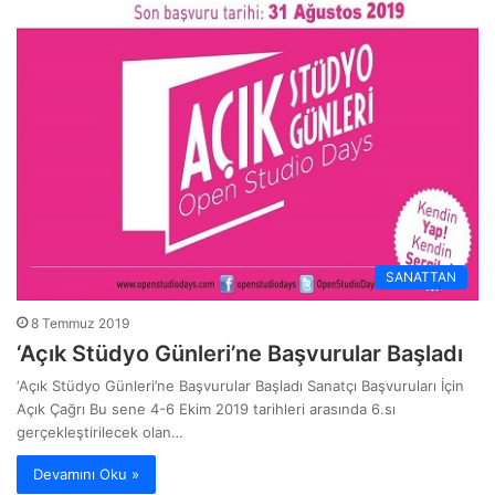
SANATTAN
8 Temmuz 2019
‘Açık Stüdyo Günleri’ne Başvurular Başladı
‘Açık Stüdyo Günleri’ne Başvurular Başladı Sanatçı Başvuruları İçin
Açık Çağrı Bu sene 4-6 Ekim 2019 tarihleri arasında 6.sı
gerçekleştirilecek olan…
Devamını Oku »