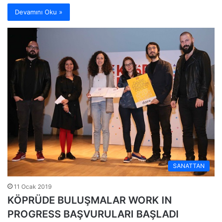
Devamını Oku »
SANATTAN
11 Ocak 2019
KÖPRÜDE BULUŞMALAR WORK IN
PROGRESS BAŞVURULARI BAŞLADI