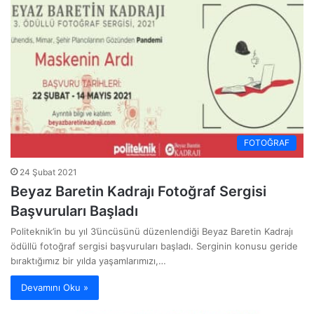
FOTOĞRAF
24 Şubat 2021
Beyaz Baretin Kadrajı Fotoğraf Sergisi
Başvuruları Başladı
Politeknik’in bu yıl 3’üncüsünü düzenlendiği Beyaz Baretin Kadrajı
ödüllü fotoğraf sergisi başvuruları başladı. Serginin konusu geride
bıraktığımız bir yılda yaşamlarımızı,…
Devamını Oku »