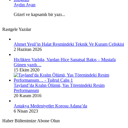
Aydın Ayan
Güzel ve kapsamlı bir yazı...
Rastgele Yazılar
Ahmet Yeşil’in Halat Resmindeki Teknik Ve Kuram Çelişkisi
2 Haziran 2026
Hiçlikten Varlığa, Vardan Hiçe Sanatsal Bakış – Mustafa
Günen yazdı…
15 Ekim 2020
Tayland’da Kralın Ölümü, Yas Törenindeki Resim
Performansım
20 Kasım 2016
Antakya Medeniyetler Korosu Adana’da
6 Nisan 2023
Haber Bültenimize Abone Olun