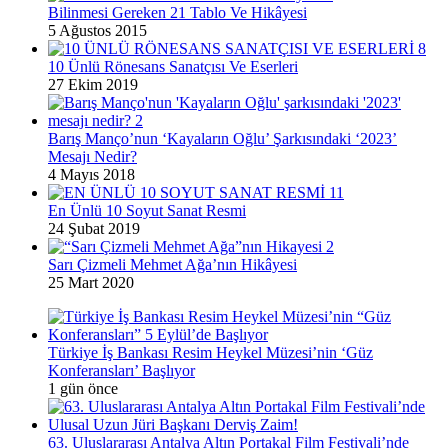
Bilinmesi Gereken 21 Tablo Ve Hikâyesi
5 Ağustos 2015
10 Ünlü Rönesans Sanatçısı Ve Eserleri
27 Ekim 2019
Barış Manço’nun ‘Kayaların Oğlu’ Şarkısındaki ‘2023’
Mesajı Nedir?
4 Mayıs 2018
En Ünlü 10 Soyut Sanat Resmi
24 Şubat 2019
Sarı Çizmeli Mehmet Ağa’nın Hikâyesi
25 Mart 2020
Türkiye İş Bankası Resim Heykel Müzesi’nin ‘Güz
Konferansları’ Başlıyor
1 gün önce
63. Uluslararası Antalya Altın Portakal Film Festivali’nde