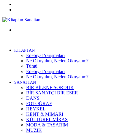
Twitter
Facebook
Menü
KİTAPTAN
Edebiyat Yarışmaları
Ne Okuyalım, Neden Okuyalım?
Tümü
Edebiyat Yarışmaları
Ne Okuyalım, Neden Okuyalım?
SANATTAN
BİR BİLENE SORDUK
BİR SANATÇI BİR ESER
DANS
FOTOĞRAF
HEYKEL
KENT & MİMARİ
KÜLTÜREL MİRAS
MODA & TASARIM
MÜZİK