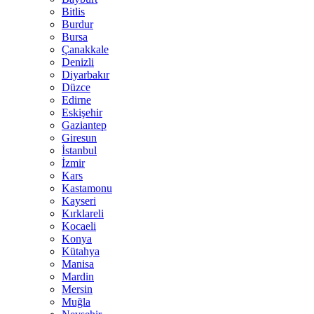
Bitlis
Burdur
Bursa
Çanakkale
Denizli
Diyarbakır
Düzce
Edirne
Eskişehir
Gaziantep
Giresun
İstanbul
İzmir
Kars
Kastamonu
Kayseri
Kırklareli
Kocaeli
Konya
Kütahya
Manisa
Mardin
Mersin
Muğla