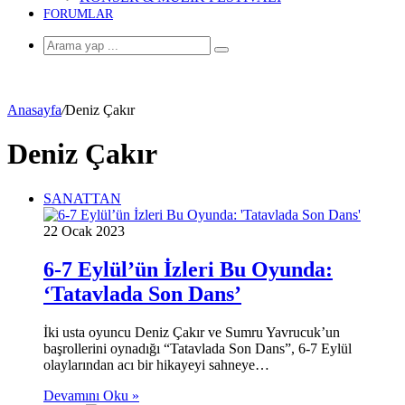
FORUMLAR
Arama
yap
...
Anasayfa
/
Deniz Çakır
Deniz Çakır
SANATTAN
22 Ocak 2023
6-7 Eylül’ün İzleri Bu Oyunda:
‘Tatavlada Son Dans’
İki usta oyuncu Deniz Çakır ve Sumru Yavrucuk’un
başrollerini oynadığı “Tatavlada Son Dans”, 6-7 Eylül
olaylarından acı bir hikayeyi sahneye…
Devamını Oku »