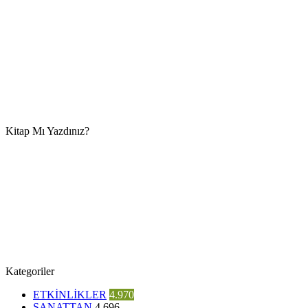
Kitap Mı Yazdınız?
Kategoriler
ETKİNLİKLER
4.970
SANATTAN
4.696