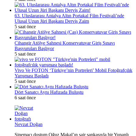
63. Uluslararası Antalya Altın Portakal Film Festivali’nde
Ulusal Uzun Jüri Başkanı Derviş Zaim
5 saat önce
Cihangir Atölye Sahnesi Konservatuvar Giriş Sınavı
Başvuruları Başlıyor
5 saat önce
Vivo Ve FOTON ‘Türkiye’nin Portreleri’ Mobil Fotoğrafçılık
Yarışması Başladı
5 saat önce
Dört Sanatçı Aynı Hafızada Buluştu
6 saat önce
Nevzat Doğan
Sinemacı dostum Oğuz Makal’ın şair şapkasıyla bir Yunanlı