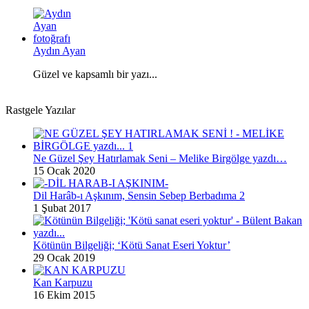
Aydın Ayan
Güzel ve kapsamlı bir yazı...
Rastgele Yazılar
Ne Güzel Şey Hatırlamak Seni – Melike Birgölge yazdı…
15 Ocak 2020
Dil Harâb-ı Aşkınım, Sensin Sebep Berbadıma 2
1 Şubat 2017
Kötünün Bilgeliği; ‘Kötü Sanat Eseri Yoktur’
29 Ocak 2019
Kan Karpuzu
16 Ekim 2015