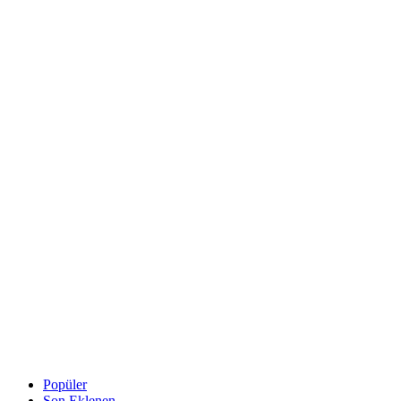
Popüler
Son Eklenen