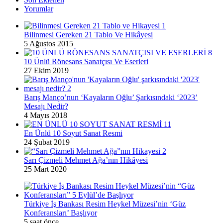
Yorumlar
Bilinmesi Gereken 21 Tablo Ve Hikâyesi
5 Ağustos 2015
10 Ünlü Rönesans Sanatçısı Ve Eserleri
27 Ekim 2019
Barış Manço’nun ‘Kayaların Oğlu’ Şarkısındaki ‘2023’
Mesajı Nedir?
4 Mayıs 2018
En Ünlü 10 Soyut Sanat Resmi
24 Şubat 2019
Sarı Çizmeli Mehmet Ağa’nın Hikâyesi
25 Mart 2020
Türkiye İş Bankası Resim Heykel Müzesi’nin ‘Güz
Konferansları’ Başlıyor
5 saat önce