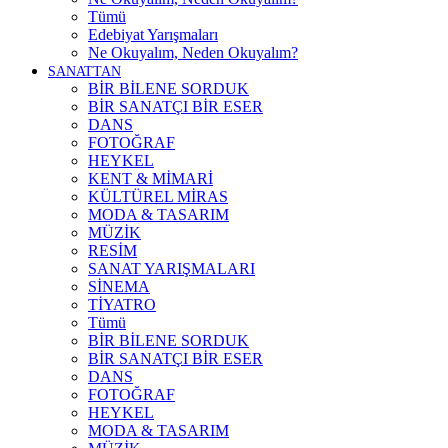
Tümü
Edebiyat Yarışmaları
Ne Okuyalım, Neden Okuyalım?
SANATTAN
BİR BİLENE SORDUK
BİR SANATÇI BİR ESER
DANS
FOTOĞRAF
HEYKEL
KENT & MİMARİ
KÜLTÜREL MİRAS
MODA & TASARIM
MÜZİK
RESİM
SANAT YARIŞMALARI
SİNEMA
TİYATRO
Tümü
BİR BİLENE SORDUK
BİR SANATÇI BİR ESER
DANS
FOTOĞRAF
HEYKEL
MODA & TASARIM