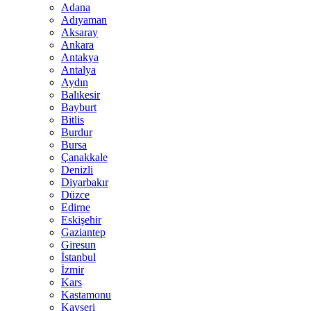
Adana
Adıyaman
Aksaray
Ankara
Antakya
Antalya
Aydın
Balıkesir
Bayburt
Bitlis
Burdur
Bursa
Çanakkale
Denizli
Diyarbakır
Düzce
Edirne
Eskişehir
Gaziantep
Giresun
İstanbul
İzmir
Kars
Kastamonu
Kayseri