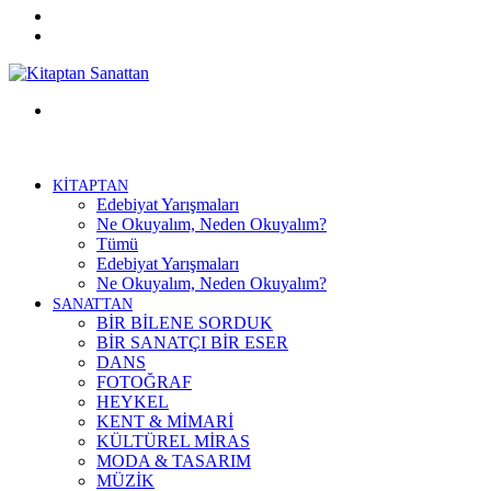
Twitter
Facebook
Menü
KİTAPTAN
Edebiyat Yarışmaları
Ne Okuyalım, Neden Okuyalım?
Tümü
Edebiyat Yarışmaları
Ne Okuyalım, Neden Okuyalım?
SANATTAN
BİR BİLENE SORDUK
BİR SANATÇI BİR ESER
DANS
FOTOĞRAF
HEYKEL
KENT & MİMARİ
KÜLTÜREL MİRAS
MODA & TASARIM
MÜZİK