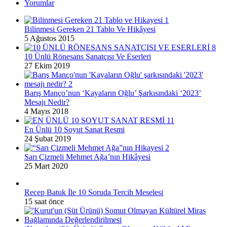
Yorumlar
Bilinmesi Gereken 21 Tablo Ve Hikâyesi
5 Ağustos 2015
10 Ünlü Rönesans Sanatçısı Ve Eserleri
27 Ekim 2019
Barış Manço’nun ‘Kayaların Oğlu’ Şarkısındaki ‘2023’
Mesajı Nedir?
4 Mayıs 2018
En Ünlü 10 Soyut Sanat Resmi
24 Şubat 2019
Sarı Çizmeli Mehmet Ağa’nın Hikâyesi
25 Mart 2020
Recep Batuk İle 10 Soruda Tercih Meselesi
15 saat önce