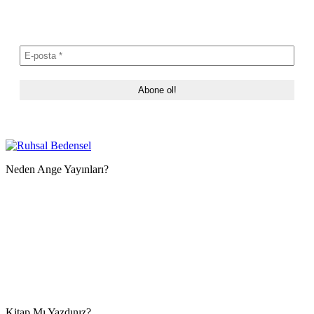
Neden Ange Yayınları?
Kitap Mı Yazdınız?