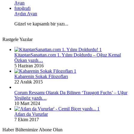
Aydın Ayan
Güzel ve kapsamlı bir yazı...
Rastgele Yazılar
KitaptanSanattan.com 1. Yılını Doldurdu – Oğuz Kemal
Özkan yazdı…
5 Haziran 2016
Kabarenin Sokak Filozofları
22 Aralık 2015
Çorum Ressamı Olarak Da Bilinen ‘Traugott Fuchs’ – Uğur
Yeşilgöz yazdı…
10 Mart 2024
Atları da Vururlar
7 Ekim 2017
Haber Bültenimize Abone Olun