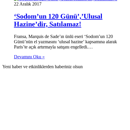
22 Aralık 2017
‘Sodom’un 120 Günü’,’Ulusal
Hazine’dir, Satılamaz!
Fransa, Marquis de Sade’ın ünlü eseri ‘Sodom’un 120
Günü’nün el yazmasını ‘ulusal hazine’ kapsamına alarak
Paris’te açık artırmayla satışını engelledi.…
Devamını Oku »
Yeni haber ve etkinliklerden haberiniz olsun