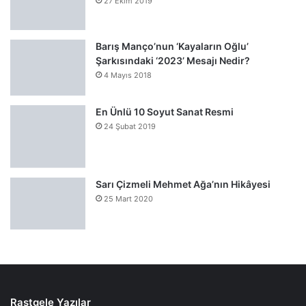
27 Ekim 2019
Barış Manço’nun ‘Kayaların Oğlu’
Şarkısındaki ‘2023’ Mesajı Nedir?
4 Mayıs 2018
En Ünlü 10 Soyut Sanat Resmi
24 Şubat 2019
Sarı Çizmeli Mehmet Ağa’nın Hikâyesi
25 Mart 2020
Rastgele Yazılar