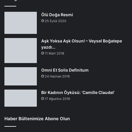
Ölü Doğa Resmi
25 Eylül 2020
Aşk Yoksa Aşk Olsun! – Veysel Boğatepe
yazdı…
11 Mart 2018
Omni Et Solis Definitum
24 Haziran 2016
Bir Kadının Öyküsü: ‘Camille Claudel’
17 Ağustos 2016
Haber Bültenimize Abone Olun