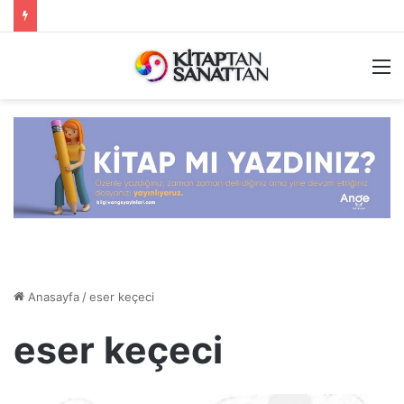
M
Anasayfa
/
eser keçeci
eser keçeci