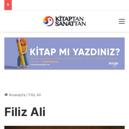
M
Anasayfa
/
Filiz Ali
Filiz Ali