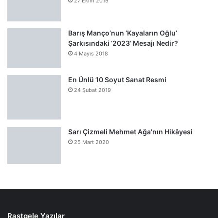
27 Ekim 2019
Barış Manço’nun ‘Kayaların Oğlu’
Şarkısındaki ‘2023’ Mesajı Nedir?
4 Mayıs 2018
En Ünlü 10 Soyut Sanat Resmi
24 Şubat 2019
Sarı Çizmeli Mehmet Ağa’nın Hikâyesi
25 Mart 2020
Rastgele Yazılar