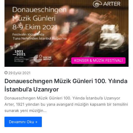
KONSER & MÜZİK FESTİVALİ
29 Eylül 2021
Donaueschıngen Müzik Günleri 100. Yılında
İstanbul’a Uzanıyor
Donaueschıngen Müzik Günleri 100. Yılında İstanbul’a Uzanıyor
Arter, 1921 yılından bu yana avangard müziğin kapsamlı bir temsilini
sunarak yeni müziğin…
Devamını Oku »