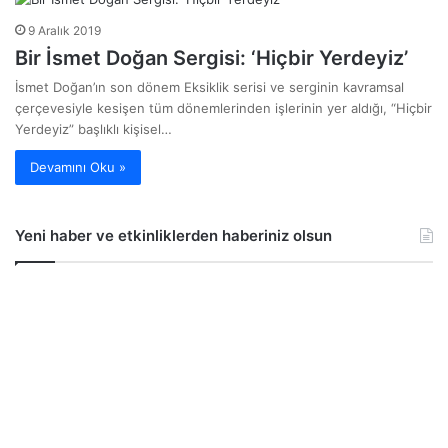
9 Aralık 2019
Bir İsmet Doğan Sergisi: ‘Hiçbir Yerdeyiz’
İsmet Doğan’ın son dönem Eksiklik serisi ve serginin kavramsal
çerçevesiyle kesişen tüm dönemlerinden işlerinin yer aldığı, “Hiçbir
Yerdeyiz” başlıklı kişisel…
Devamını Oku »
Yeni haber ve etkinliklerden haberiniz olsun