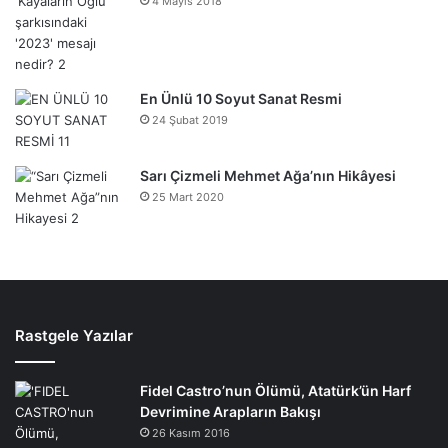
4 Mayıs 2018
En Ünlü 10 Soyut Sanat Resmi
24 Şubat 2019
Sarı Çizmeli Mehmet Ağa’nın Hikâyesi
25 Mart 2020
Rastgele Yazılar
Fidel Castro’nun Ölümü, Atatürk’ün Harf
Devrimine Arapların Bakışı
26 Kasım 2016