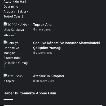
Toprak Ana
11 Mart 2017
Cahiliye Dönemi Ve İnançlar Sistemindeki
Çelişkiler Yumağı
2 Mayıs 2016
Atatürk’ün Kitapları
10 Kasım 2024
Haber Bültenimize Abone Olun