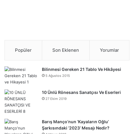
Popüler
Son Eklenen
Yorumlar
Bilinmesi Gereken 21 Tablo Ve Hikâyesi
5 Ağustos 2015
10 Ünlü Rönesans Sanatçısı Ve Eserleri
27 Ekim 2019
Barış Manço’nun ‘Kayaların Oğlu’
Şarkısındaki ‘2023’ Mesajı Nedir?