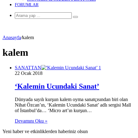
FORUMLAR
Arama
yap
...
Anasayfa
/
kalem
kalem
SANATTAN
22 Ocak 2018
‘Kalemin Ucundaki Sanat’
Dünyada sayılı kurşun kalem oyma sanatçısından biri olan
Nihat Özcan’ın, ‘Kalemin Ucundaki Sanat’ adlı sergisi Mall
of İstanbul’da… ‘Micro art’ın kurşun…
Devamını Oku »
Yeni haber ve etkinliklerden haberiniz olsun