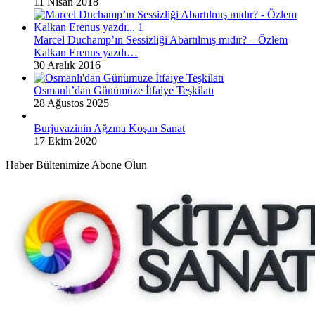
11 Nisan 2018
Marcel Duchamp’ın Sessizliği Abartılmış mıdır? – Özlem
Kalkan Erenus yazdı…
30 Aralık 2016
Osmanlı’dan Günümüze İtfaiye Teşkilatı
28 Ağustos 2025
Burjuvazinin Ağzına Koşan Sanat
17 Ekim 2020
Haber Bültenimize Abone Olun