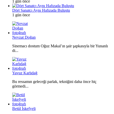
1 gün önce
Dört Sanatçı Aynı Hafızada Buluştu
1 gün önce
Nevzat Doğan
Sinemacı dostum Oğuz Makal’ın şair şapkasıyla bir Yunanlı
di...
Yavuz Karlıdağ
Bu ressamın geleceği parlak, tekniğini daha önce hiç
görmedi...
Betül İskefyeli