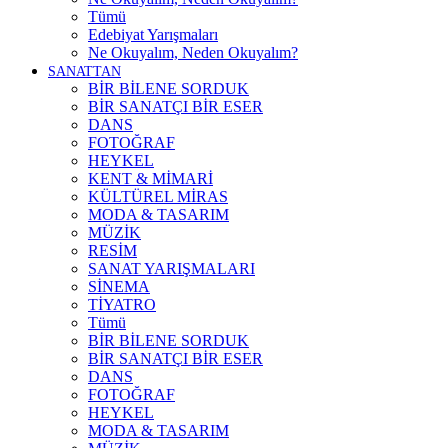
Tümü
Edebiyat Yarışmaları
Ne Okuyalım, Neden Okuyalım?
SANATTAN
BİR BİLENE SORDUK
BİR SANATÇI BİR ESER
DANS
FOTOĞRAF
HEYKEL
KENT & MİMARİ
KÜLTÜREL MİRAS
MODA & TASARIM
MÜZİK
RESİM
SANAT YARIŞMALARI
SİNEMA
TİYATRO
Tümü
BİR BİLENE SORDUK
BİR SANATÇI BİR ESER
DANS
FOTOĞRAF
HEYKEL
MODA & TASARIM