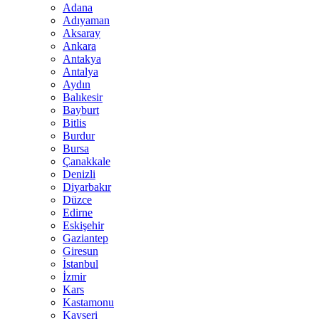
Adana
Adıyaman
Aksaray
Ankara
Antakya
Antalya
Aydın
Balıkesir
Bayburt
Bitlis
Burdur
Bursa
Çanakkale
Denizli
Diyarbakır
Düzce
Edirne
Eskişehir
Gaziantep
Giresun
İstanbul
İzmir
Kars
Kastamonu
Kayseri