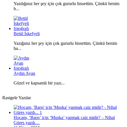
Yazdığınız her şey için çok gururlu hissettim. Çünkü benim
b...
Betül İskefyeli
Yazığınız her şey için çok gururlu hissettim. Çünkü benim
ba...
Aydın Ayan
Güzel ve kapsamlı bir yazı...
Rastgele Yazılar
Hocam, ‘Barış’ için ‘Muska’ yapmak caiz midir? – Nihal
Güres yazdı…