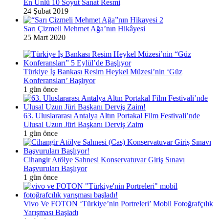
En Ünlü 10 Soyut Sanat Resmi
24 Şubat 2019
Sarı Çizmeli Mehmet Ağa’nın Hikâyesi
25 Mart 2020
Türkiye İş Bankası Resim Heykel Müzesi’nin ‘Güz
Konferansları’ Başlıyor
1 gün önce
63. Uluslararası Antalya Altın Portakal Film Festivali’nde
Ulusal Uzun Jüri Başkanı Derviş Zaim
1 gün önce
Cihangir Atölye Sahnesi Konservatuvar Giriş Sınavı
Başvuruları Başlıyor
1 gün önce
Vivo Ve FOTON ‘Türkiye’nin Portreleri’ Mobil Fotoğrafçılık
Yarışması Başladı