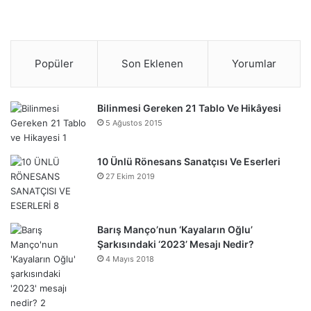
Popüler
Son Eklenen
Yorumlar
Bilinmesi Gereken 21 Tablo Ve Hikâyesi
5 Ağustos 2015
10 Ünlü Rönesans Sanatçısı Ve Eserleri
27 Ekim 2019
Barış Manço’nun ‘Kayaların Oğlu’
Şarkısındaki ‘2023’ Mesajı Nedir?
4 Mayıs 2018