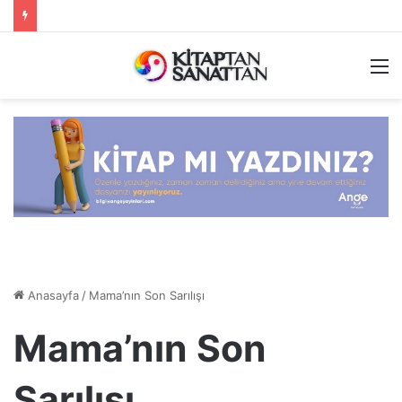
M
Anasayfa
/
Mama’nın Son Sarılışı
Mama’nın Son
Sarılışı