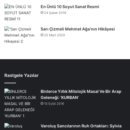
En Ünlü 10 Soyut Sanat Resmi
24 Şubat 2019
Sarı Çizmeli Mehmet Ağa’nın Hikâyesi
25 Mart 2020
Rastgele Yazılar
Binlerce Yıllık Mitolojik Masal Ve Bir Arap
Geleneği: ‘KURBAN’
15 Eylül 2016
Varoluş Sancılarının Ruh Ortakları: Sylvia