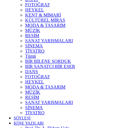
FOTOĞRAF
HEYKEL
KENT & MİMARİ
KÜLTÜREL MİRAS
MODA & TASARIM
MÜZİK
RESİM
SANAT YARIŞMALARI
SİNEMA
TİYATRO
Tümü
BİR BİLENE SORDUK
BİR SANATÇI BİR ESER
DANS
FOTOĞRAF
HEYKEL
MODA & TASARIM
MÜZİK
RESİM
SANAT YARIŞMALARI
SİNEMA
TİYATRO
SÖYLEŞİ
KÖŞE YAZILARI