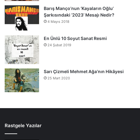
Barış Manço’nun ‘Kayaların Oğlu’
Şarkısındaki ‘2023’ Mesajı Nedir?
4 Mayıs 2018
En Ünlü 10 Soyut Sanat Resmi
24 Şubat 2019
Sarı Çizmeli Mehmet Ağa’nın Hikâyesi
25 Mart 2020
Rastgele Yazılar