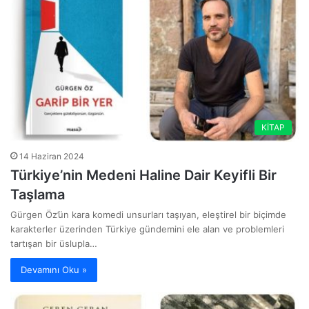
KİTAP
14 Haziran 2024
Türkiye’nin Medeni Haline Dair Keyifli Bir
Taşlama
Gürgen Öz’ün kara komedi unsurları taşıyan, eleştirel bir biçimde
karakterler üzerinden Türkiye gündemini ele alan ve problemleri
tartışan bir üslupla…
Devamını Oku »