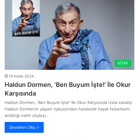
KİTAP
19 Aralık 2024
Haldun Dormen, ‘Ben Buyum İşte!’ İle Okur
Karşısında
Haldun Dormen, ‘Ben Buyum İşte!’ İle Okur Karşısında Usta sanatçı
Haldun Dormen’in yaşam öyküsünden hareketle hayat felsefesini
anlattığı nehir söyleşi…
Devamını Oku »