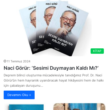
KİTAP
11 Temmuz 2024
Naci Görür: ‘Sesimi Duymayan Kaldı Mı?’
Deprem bilinci oluşturma mücadelesiyle tanıdığımız Prof. Dr. Naci
Görür’ün hem hayranlık uyandıracak hayat hikâyesini hem de halkı
için çabalayan duruşunu…
Devamını Oku »