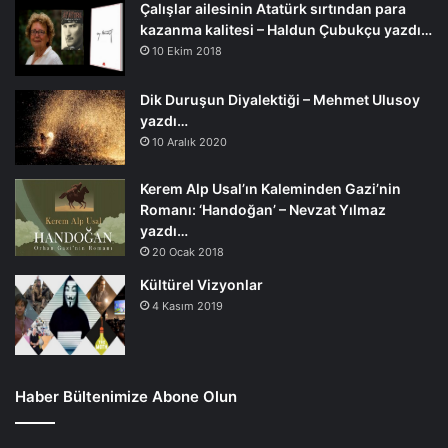
Çalışlar ailesinin Atatürk sırtından para
kazanma kalitesi – Haldun Çubukçu yazdı…
10 Ekim 2018
Dik Duruşun Diyalektiği – Mehmet Ulusoy
yazdı…
10 Aralık 2020
Kerem Alp Usal’ın Kaleminden Gazi’nin
Romanı: ‘Handoğan’ – Nevzat Yılmaz
yazdı…
20 Ocak 2018
Kültürel Vizyonlar
4 Kasım 2019
Haber Bültenimize Abone Olun