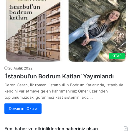
KİTAP
20 Aralık 2022
‘İstanbul’un Bodrum Katları’ Yayımlandı
Ceren Ceran, ilk romanı ‘İstanbul’un Bodrum Katları’nda, İstanbul’a
kendini var etmeye gelen kahramanımız Ömer üzerinden
toplumumuzdaki görünmez kast sistemini akıcı…
Devamını Oku »
Yeni haber ve etkinliklerden haberiniz olsun