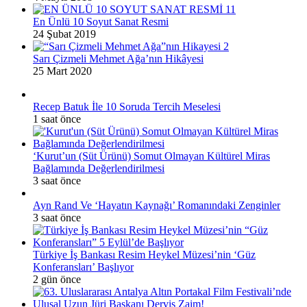
En Ünlü 10 Soyut Sanat Resmi
24 Şubat 2019
Sarı Çizmeli Mehmet Ağa’nın Hikâyesi
25 Mart 2020
Recep Batuk İle 10 Soruda Tercih Meselesi
1 saat önce
‘Kurut’un (Süt Ürünü) Somut Olmayan Kültürel Miras
Bağlamında Değerlendirilmesi
3 saat önce
Ayn Rand Ve ‘Hayatın Kaynağı’ Romanındaki Zenginler
3 saat önce
Türkiye İş Bankası Resim Heykel Müzesi’nin ‘Güz
Konferansları’ Başlıyor
2 gün önce