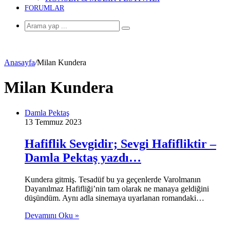
FORUMLAR
Arama
yap
...
Anasayfa
/
Milan Kundera
Milan Kundera
Damla Pektaş
13 Temmuz 2023
Hafiflik Sevgidir; Sevgi Hafifliktir –
Damla Pektaş yazdı…
Kundera gitmiş. Tesadüf bu ya geçenlerde Varolmanın
Dayanılmaz Hafifliği’nin tam olarak ne manaya geldiğini
düşündüm. Aynı adla sinemaya uyarlanan romandaki…
Devamını Oku »