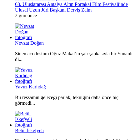
63. Uluslararası Antalya Altın Portakal Film Festivali’nde
Ulusal Uzun Jüri Başkanı Derviş Zaim
2 gün önce
Nevzat Doğan
Sinemacı dostum Oğuz Makal’ın şair şapkasıyla bir Yunanlı
di...
Yavuz Karlıdağ
Bu ressamın geleceği parlak, tekniğini daha önce hiç
görmedi...
Betül İskefyeli