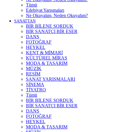
Tümü
Edebiyat Yarışmaları
Ne Okuyalım, Neden Okuyalım?
SANATTAN
BİR BİLENE SORDUK
BİR SANATÇI BİR ESER
DANS
FOTOĞRAF
HEYKEL
KENT & MİMARİ
KÜLTÜREL MİRAS
MODA & TASARIM
MÜZİK
RESİM
SANAT YARIŞMALARI
SİNEMA
TİYATRO
Tümü
BİR BİLENE SORDUK
BİR SANATÇI BİR ESER
DANS
FOTOĞRAF
HEYKEL
MODA & TASARIM