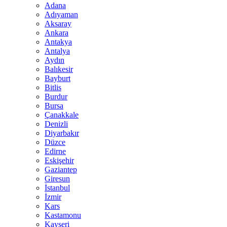
Adana
Adıyaman
Aksaray
Ankara
Antakya
Antalya
Aydın
Balıkesir
Bayburt
Bitlis
Burdur
Bursa
Çanakkale
Denizli
Diyarbakır
Düzce
Edirne
Eskişehir
Gaziantep
Giresun
İstanbul
İzmir
Kars
Kastamonu
Kayseri