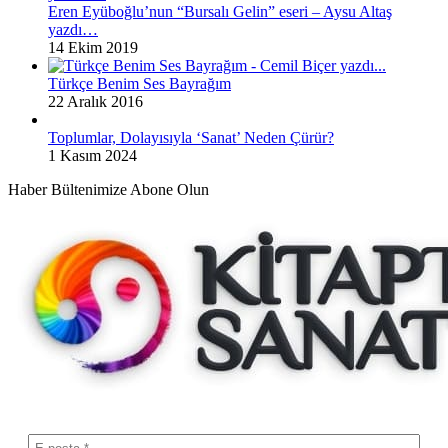
Eren Eyüboğlu’nun “Bursalı Gelin” eseri – Aysu Altaş
yazdı…
14 Ekim 2019
Türkçe Benim Ses Bayrağım
22 Aralık 2016
Toplumlar, Dolayısıyla ‘Sanat’ Neden Çürür?
1 Kasım 2024
Haber Bültenimize Abone Olun