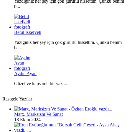
Yazdığınız her şey için çok gururlu hissettim. Çünkü benim
b...
Betül İskefyeli
Yazığınız her şey için çok gururlu hissettim. Çünkü benim
ba...
Aydın Ayan
Güzel ve kapsamlı bir yazı...
Rastgele Yazılar
Marx, Marksizm Ve Sanat
18 Ekim 2024