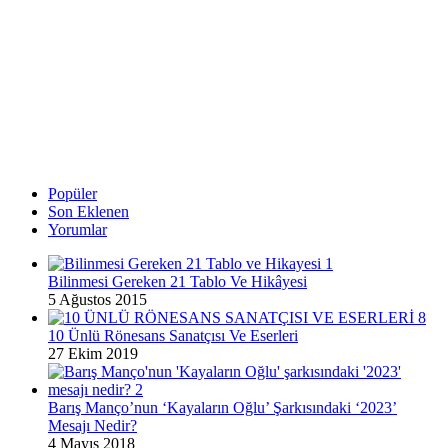
Popüler
Son Eklenen
Yorumlar
Bilinmesi Gereken 21 Tablo Ve Hikâyesi
5 Ağustos 2015
10 Ünlü Rönesans Sanatçısı Ve Eserleri
27 Ekim 2019
Barış Manço’nun ‘Kayaların Oğlu’ Şarkısındaki ‘2023’
Mesajı Nedir?
4 Mayıs 2018