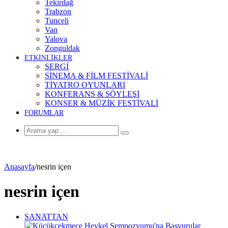
Tekirdağ
Trabzon
Tunceli
Van
Yalova
Zonguldak
ETKİNLİKLER
SERGİ
SİNEMA & FİLM FESTİVALİ
TİYATRO OYUNLARI
KONFERANS & SÖYLEŞİ
KONSER & MÜZİK FESTİVALİ
FORUMLAR
Arama
yap
...
Anasayfa
/
nesrin içen
nesrin içen
SANATTAN