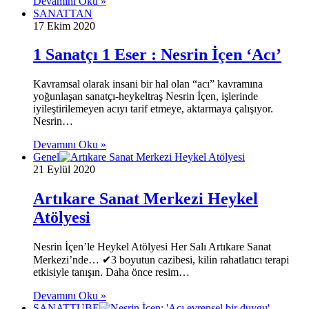
Devamını Oku »
SANATTAN
17 Ekim 2020
1 Sanatçı 1 Eser : Nesrin İçen ‘Acı’
Kavramsal olarak insani bir hal olan “acı” kavramına
yoğunlaşan sanatçı-heykeltraş Nesrin İçen, işlerinde
iyileştirilemeyen acıyı tarif etmeye, aktarmaya çalışıyor.
Nesrin…
Devamını Oku »
Genel
21 Eylül 2020
Artıkare Sanat Merkezi Heykel
Atölyesi
Nesrin İçen’le Heykel Atölyesi Her Salı Artıkare Sanat
Merkezi’nde… ✔3 boyutun cazibesi, kilin rahatlatıcı terapi
etkisiyle tanışın. Daha önce resim…
Devamını Oku »
SANATTUBE