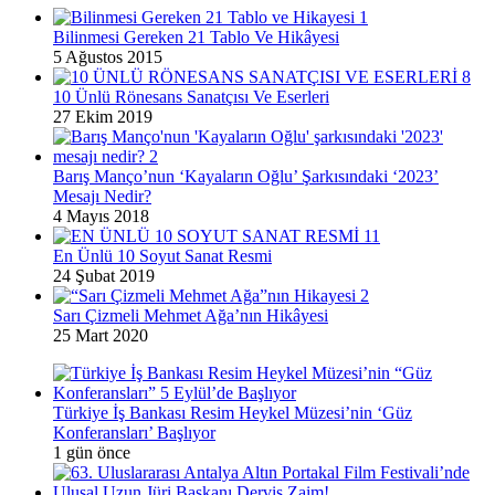
Bilinmesi Gereken 21 Tablo Ve Hikâyesi
5 Ağustos 2015
10 Ünlü Rönesans Sanatçısı Ve Eserleri
27 Ekim 2019
Barış Manço’nun ‘Kayaların Oğlu’ Şarkısındaki ‘2023’
Mesajı Nedir?
4 Mayıs 2018
En Ünlü 10 Soyut Sanat Resmi
24 Şubat 2019
Sarı Çizmeli Mehmet Ağa’nın Hikâyesi
25 Mart 2020
Türkiye İş Bankası Resim Heykel Müzesi’nin ‘Güz
Konferansları’ Başlıyor
1 gün önce