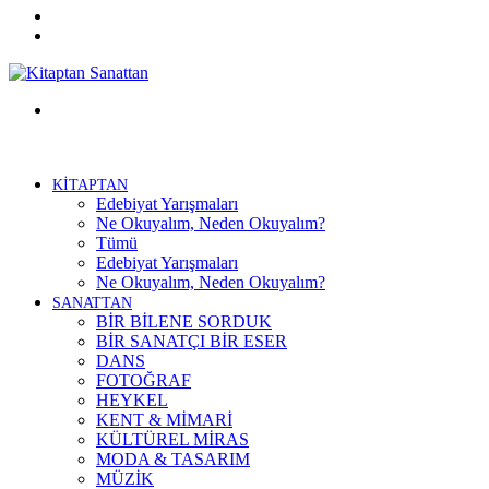
Twitter
Facebook
Menü
KİTAPTAN
Edebiyat Yarışmaları
Ne Okuyalım, Neden Okuyalım?
Tümü
Edebiyat Yarışmaları
Ne Okuyalım, Neden Okuyalım?
SANATTAN
BİR BİLENE SORDUK
BİR SANATÇI BİR ESER
DANS
FOTOĞRAF
HEYKEL
KENT & MİMARİ
KÜLTÜREL MİRAS
MODA & TASARIM
MÜZİK