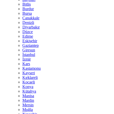
Bitlis
Burdur
Bursa
Çanakkale
Denizli
Diyarbakır
Düzce
Edirne
Eskişehir
Gaziantep
Giresun
İstanbul
İzmir
Kars
Kastamonu
Kayseri
Kırklareli
Kocaeli
Konya
Kütahya
Manisa
Mardin
Mersin
Muğla