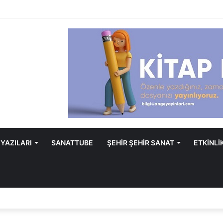
 YAZILARI
SANATTUBE
ŞEHİR ŞEHİR SANAT
ETKİNLİ