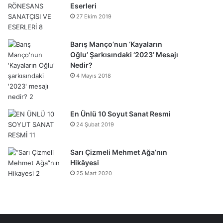
Eserleri
27 Ekim 2019
Barış Manço’nun ‘Kayaların
Oğlu’ Şarkısındaki ‘2023’ Mesajı
Nedir?
4 Mayıs 2018
En Ünlü 10 Soyut Sanat Resmi
24 Şubat 2019
Sarı Çizmeli Mehmet Ağa’nın
Hikâyesi
25 Mart 2020