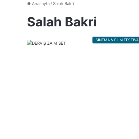
Anasayfa
/
Salah Bakri
Salah Bakri
SİNEMA & FİLM FESTİVA