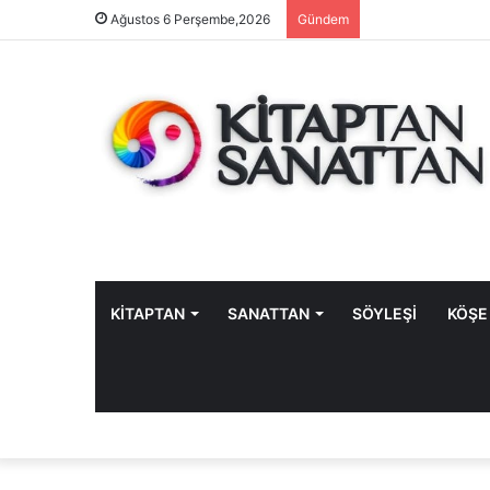
Ağustos 6 Perşembe,2026
Gündem
KİTAPTAN
SANATTAN
SÖYLEŞİ
KÖŞE