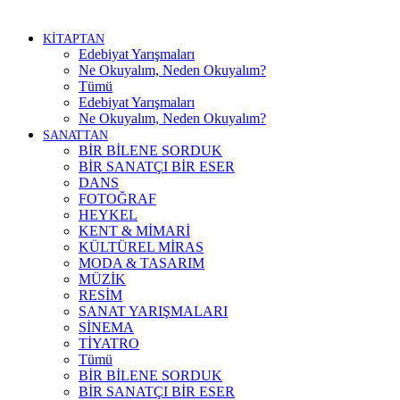
KİTAPTAN
Edebiyat Yarışmaları
Ne Okuyalım, Neden Okuyalım?
Tümü
Edebiyat Yarışmaları
Ne Okuyalım, Neden Okuyalım?
SANATTAN
BİR BİLENE SORDUK
BİR SANATÇI BİR ESER
DANS
FOTOĞRAF
HEYKEL
KENT & MİMARİ
KÜLTÜREL MİRAS
MODA & TASARIM
MÜZİK
RESİM
SANAT YARIŞMALARI
SİNEMA
TİYATRO
Tümü
BİR BİLENE SORDUK
BİR SANATÇI BİR ESER