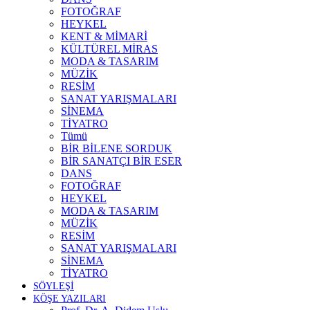
FOTOĞRAF
HEYKEL
KENT & MİMARİ
KÜLTÜREL MİRAS
MODA & TASARIM
MÜZİK
RESİM
SANAT YARIŞMALARI
SİNEMA
TİYATRO
Tümü
BİR BİLENE SORDUK
BİR SANATÇI BİR ESER
DANS
FOTOĞRAF
HEYKEL
MODA & TASARIM
MÜZİK
RESİM
SANAT YARIŞMALARI
SİNEMA
TİYATRO
SÖYLEŞİ
KÖŞE YAZILARI