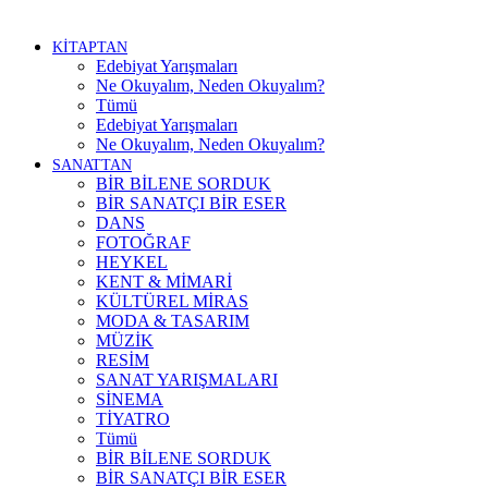
KİTAPTAN
Edebiyat Yarışmaları
Ne Okuyalım, Neden Okuyalım?
Tümü
Edebiyat Yarışmaları
Ne Okuyalım, Neden Okuyalım?
SANATTAN
BİR BİLENE SORDUK
BİR SANATÇI BİR ESER
DANS
FOTOĞRAF
HEYKEL
KENT & MİMARİ
KÜLTÜREL MİRAS
MODA & TASARIM
MÜZİK
RESİM
SANAT YARIŞMALARI
SİNEMA
TİYATRO
Tümü
BİR BİLENE SORDUK
BİR SANATÇI BİR ESER