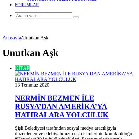
FORUMLAR
Arama
yap
...
Anasayfa
/
Unutkan Aşk
Unutkan Aşk
KİTAP
13 Temmuz 2020
NERMİN BEZMEN İLE
RUSYA’DAN AMERİKA’YA
HATIRALARA YOLCULUK
Şişli Belediyesi tarafından sosyal medya aracılığıyla
düzenlenen ve edebiyatımızın usta isimlerinin konuk olduğu