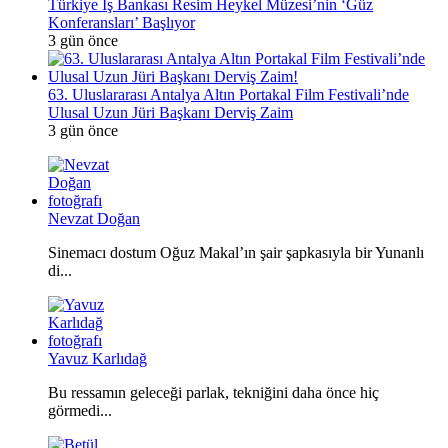
Türkiye İş Bankası Resim Heykel Müzesi’nin ‘Güz
Konferansları’ Başlıyor
3 gün önce
63. Uluslararası Antalya Altın Portakal Film Festivali’nde
Ulusal Uzun Jüri Başkanı Derviş Zaim
3 gün önce
Nevzat Doğan
Sinemacı dostum Oğuz Makal’ın şair şapkasıyla bir Yunanlı
di...
Yavuz Karlıdağ
Bu ressamın geleceği parlak, tekniğini daha önce hiç
görmedi...