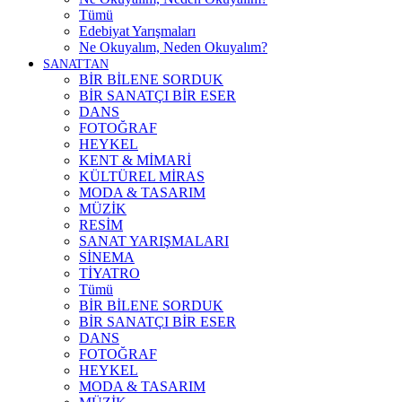
Tümü
Edebiyat Yarışmaları
Ne Okuyalım, Neden Okuyalım?
SANATTAN
BİR BİLENE SORDUK
BİR SANATÇI BİR ESER
DANS
FOTOĞRAF
HEYKEL
KENT & MİMARİ
KÜLTÜREL MİRAS
MODA & TASARIM
MÜZİK
RESİM
SANAT YARIŞMALARI
SİNEMA
TİYATRO
Tümü
BİR BİLENE SORDUK
BİR SANATÇI BİR ESER
DANS
FOTOĞRAF
HEYKEL
MODA & TASARIM