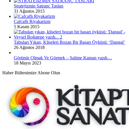
Stratejizmin Satranç Taşları
31 Ağustos 2015
Cafcaflı Riyakarizm
5 Kasım 2015
Tabuları Yıkan, Klişeleri Bozan Bir Başarı Öyküsü: ‘Dangal’
26 Ağustos 2018
Görünür Olmak Ve Görmek – Salime Kaman yazdı…
18 Mayıs 2023
Haber Bültenimize Abone Olun