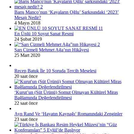
Barış Manço’nun ‘Kayaların Oğlu’ Şarkısındaki ‘2023’
Mesajı Nedir?
4 Mayıs 2018
En Ünlü 10 Soyut Sanat Resmi
24 Şubat 2019
Sarı Çizmeli Mehmet Ağa’nın Hikâyesi
25 Mart 2020
Recep Batuk İle 10 Soruda Tercih Meselesi
20 saat önce
‘Kurut’un (Süt Ürünü) Somut Olmayan Kültürel Miras
Bağlamında Değerlendirilmesi
22 saat önce
Ayn Rand Ve ‘Hayatın Kaynağı’ Romanındaki Zenginler
23 saat önce