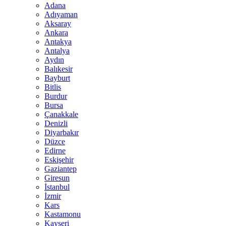
Adana
Adıyaman
Aksaray
Ankara
Antakya
Antalya
Aydın
Balıkesir
Bayburt
Bitlis
Burdur
Bursa
Çanakkale
Denizli
Diyarbakır
Düzce
Edirne
Eskişehir
Gaziantep
Giresun
İstanbul
İzmir
Kars
Kastamonu
Kayseri