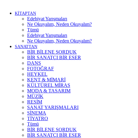
KİTAPTAN
Edebiyat Yarışmaları
Ne Okuyalım, Neden Okuyalım?
Tümü
Edebiyat Yarışmaları
Ne Okuyalım, Neden Okuyalım?
SANATTAN
BİR BİLENE SORDUK
BİR SANATÇI BİR ESER
DANS
FOTOĞRAF
HEYKEL
KENT & MİMARİ
KÜLTÜREL MİRAS
MODA & TASARIM
MÜZİK
RESİM
SANAT YARIŞMALARI
SİNEMA
TİYATRO
Tümü
BİR BİLENE SORDUK
BİR SANATÇI BİR ESER