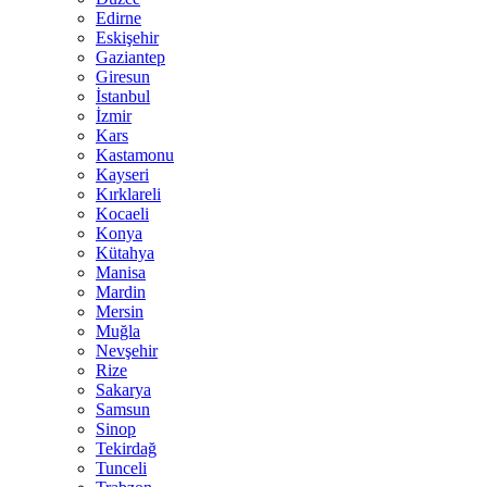
Edirne
Eskişehir
Gaziantep
Giresun
İstanbul
İzmir
Kars
Kastamonu
Kayseri
Kırklareli
Kocaeli
Konya
Kütahya
Manisa
Mardin
Mersin
Muğla
Nevşehir
Rize
Sakarya
Samsun
Sinop
Tekirdağ
Tunceli