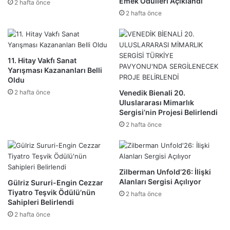
Emek Ödülleri Açıklandı
2 hafta önce
2 hafta önce
11. Hitay Vakfı Sanat
Yarışması Kazananları Belli
Oldu
2 hafta önce
Venedik Bienali 20.
Uluslararası Mimarlık
Sergisi’nin Projesi Belirlendi
2 hafta önce
Zilberman Unfold’26: İlişki
Alanları Sergisi Açılıyor
Gülriz Sururi-Engin Cezzar
Tiyatro Teşvik Ödülü’nün
2 hafta önce
Sahipleri Belirlendi
2 hafta önce