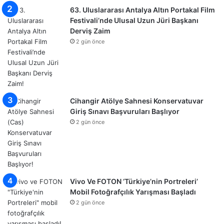
63. Uluslararası Antalya Altın Portakal Film
Festivali’nde Ulusal Uzun Jüri Başkanı
Derviş Zaim
2 gün önce
Cihangir Atölye Sahnesi Konservatuvar
Giriş Sınavı Başvuruları Başlıyor
2 gün önce
Vivo Ve FOTON ‘Türkiye’nin Portreleri’
Mobil Fotoğrafçılık Yarışması Başladı
2 gün önce