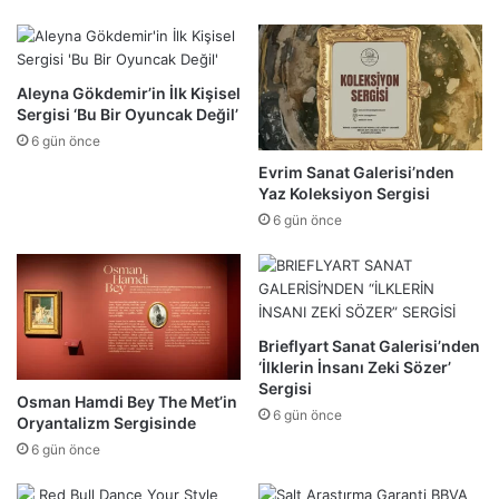
Aleyna Gökdemir’in İlk Kişisel
Sergisi ‘Bu Bir Oyuncak Değil’
6 gün önce
Evrim Sanat Galerisi’nden
Yaz Koleksiyon Sergisi
6 gün önce
Brieflyart Sanat Galerisi’nden
‘İlklerin İnsanı Zeki Sözer’
Sergisi
Osman Hamdi Bey The Met’in
6 gün önce
Oryantalizm Sergisinde
6 gün önce