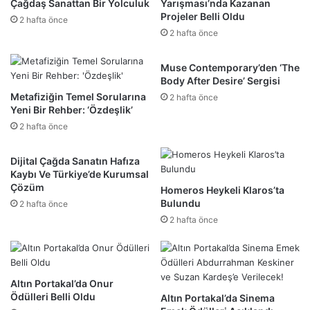
Çağdaş Sanattan Bir Yolculuk
Yarışması’nda Kazanan
Projeler Belli Oldu
2 hafta önce
2 hafta önce
Muse Contemporary’den ‘The
Body After Desire’ Sergisi
Metafiziğin Temel Sorularına
2 hafta önce
Yeni Bir Rehber: ‘Özdeşlik’
2 hafta önce
Dijital Çağda Sanatın Hafıza
Kaybı Ve Türkiye’de Kurumsal
Çözüm
Homeros Heykeli Klaros’ta
Bulundu
2 hafta önce
2 hafta önce
Altın Portakal’da Onur
Ödülleri Belli Oldu
Altın Portakal’da Sinema