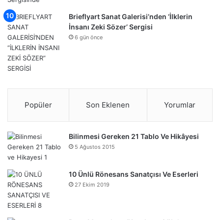
Brieflyart Sanat Galerisi’nden ‘İlklerin
İnsanı Zeki Sözer’ Sergisi
6 gün önce
Popüler
Son Eklenen
Yorumlar
Bilinmesi Gereken 21 Tablo Ve Hikâyesi
5 Ağustos 2015
10 Ünlü Rönesans Sanatçısı Ve Eserleri
27 Ekim 2019