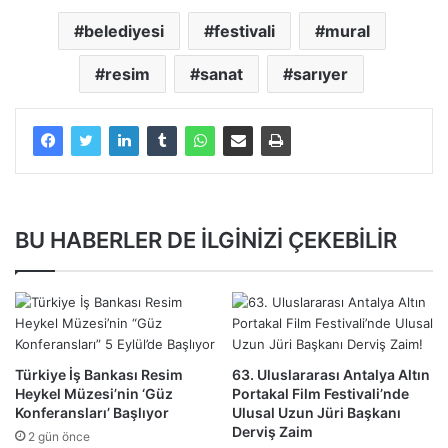
belediyesi
festivali
mural
resim
sanat
sarıyer
BU HABERLER DE İLGİNİZİ ÇEKEBİLİR
Türkiye İş Bankası Resim
63. Uluslararası Antalya Altın
Heykel Müzesi’nin ‘Güz
Portakal Film Festivali’nde
Konferansları’ Başlıyor
Ulusal Uzun Jüri Başkanı
Derviş Zaim
2 gün önce