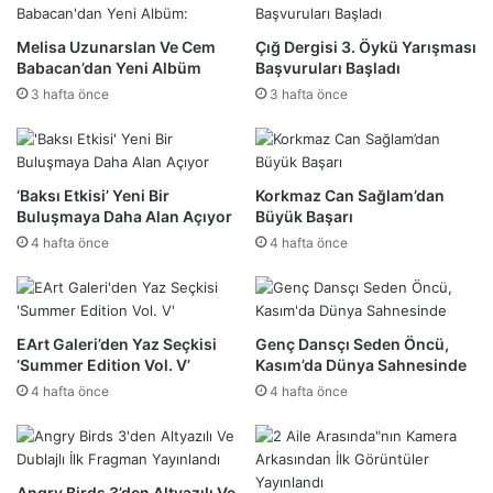
Melisa Uzunarslan Ve Cem
Çığ Dergisi 3. Öykü Yarışması
Babacan’dan Yeni Albüm
Başvuruları Başladı
3 hafta önce
3 hafta önce
‘Baksı Etkisi’ Yeni Bir
Korkmaz Can Sağlam’dan
Buluşmaya Daha Alan Açıyor
Büyük Başarı
4 hafta önce
4 hafta önce
EArt Galeri’den Yaz Seçkisi
Genç Dansçı Seden Öncü,
‘Summer Edition Vol. V’
Kasım’da Dünya Sahnesinde
4 hafta önce
4 hafta önce
Angry Birds 3’den Altyazılı Ve