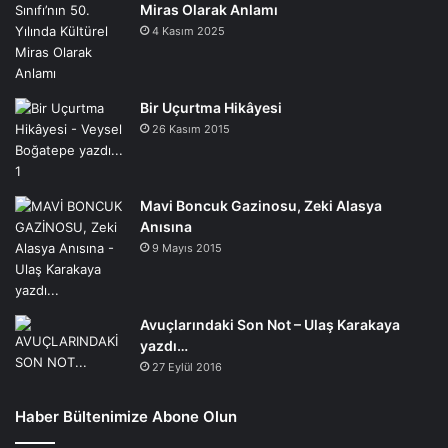
Miras Olarak Anlamı
4 Kasım 2025
Bir Uçurtma Hikâyesi
26 Kasım 2015
Mavi Boncuk Gazinosu, Zeki Alasya
Anısına
9 Mayıs 2015
Avuçlarındaki Son Not – Ulaş Karakaya
yazdı…
27 Eylül 2016
Haber Bültenimize Abone Olun