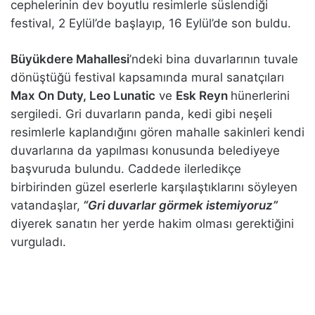
cephelerinin dev boyutlu resimlerle süslendiği
festival, 2 Eylül’de başlayıp, 16 Eylül’de son buldu.
Büyükdere Mahallesi
’ndeki bina duvarlarının tuvale
dönüştüğü festival kapsamında mural sanatçıları
Max On Duty, Leo Lunatic
ve
Esk Reyn
hünerlerini
sergiledi. Gri duvarların panda, kedi gibi neşeli
resimlerle kaplandığını gören mahalle sakinleri kendi
duvarlarına da yapılması konusunda belediyeye
başvuruda bulundu. Caddede ilerledikçe
birbirinden güzel eserlerle karşılaştıklarını söyleyen
vatandaşlar,
“Gri duvarlar görmek istemiyoruz”
diyerek sanatın her yerde hakim olması gerektiğini
vurguladı.