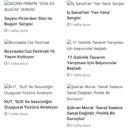
İş Sanat’tan ‘Yan Yana’
Sergisi
Seçkin Pirim’den ‘Dün ile
Bugün’ Sergisi
1 hafta önce
1 hafta önce
Bozcaada Caz Festivali 10.
Yaşını Kutluyor
17. Gelinlik Tasarım
Yarışması İçin Başvurular
1 hafta önce
Başladı
1 hafta önce
KUT, ‘SUS’ İle Sessizliğin
Duygusal Yüzünü Anlatıyor
Şükran Moral: ‘Sanat Sadece
Sanat Değildir; Politik Bir
1 hafta önce
Duruştur’
2 hafta önce