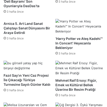
‘Deli Bayramı’ Son
3 hafta önce
Oyunlarıyla DasDas’ta
3 hafta önce
Arnica 5. Art Land Sanat
Çalıştayı Sanat Dünyasını Bir
Araya Getirdi
3 hafta önce
‘Harry Potter ve Ateş Kadehi™
In Concert’ Heyecanla
Bekleniyor
3 hafta önce
Fazıl Say’ın Yeni Caz Projesi
İle Çıkacağı Türkiye
Mehmet Raif Ersoy: Figür,
Turnesine Sayılı Günler Kaldı
Emek ve Kültürel Bellek
Üzerine Bir Resim Pratiği
3 hafta önce
3 hafta önce