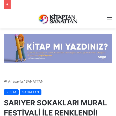
M
Anasayfa
/
SANATTAN
RESİM
SANATTAN
SARIYER SOKAKLARI MURAL
FESTİVALİ İLE RENKLENDİ!