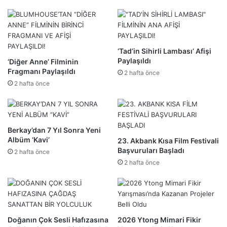
‘Tad’in Sihirli Lambası’ Afişi
Paylaşıldı
‘Diğer Anne’ Filminin
Fragmanı Paylaşıldı
2 hafta önce
2 hafta önce
Berkay’dan 7 Yıl Sonra Yeni
Albüm ‘Kavi’
23. Akbank Kısa Film Festivali
Başvuruları Başladı
2 hafta önce
2 hafta önce
Doğanın Çok Sesli Hafızasına
2026 Ytong Mimari Fikir