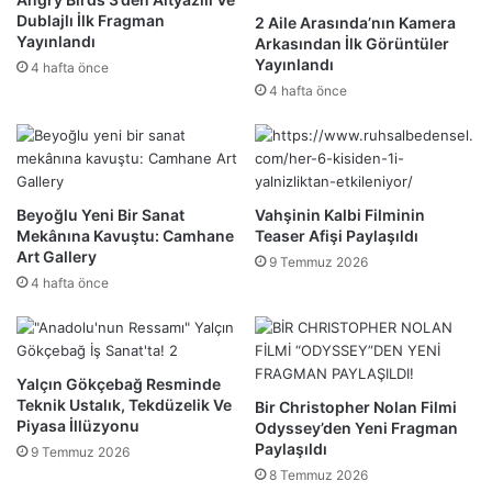
Dublajlı İlk Fragman
2 Aile Arasında’nın Kamera
Yayınlandı
Arkasından İlk Görüntüler
Yayınlandı
4 hafta önce
4 hafta önce
Beyoğlu Yeni Bir Sanat
Vahşinin Kalbi Filminin
Mekânına Kavuştu: Camhane
Teaser Afişi Paylaşıldı
Art Gallery
9 Temmuz 2026
4 hafta önce
Yalçın Gökçebağ Resminde
Teknik Ustalık, Tekdüzelik Ve
Bir Christopher Nolan Filmi
Piyasa İllüzyonu
Odyssey’den Yeni Fragman
Paylaşıldı
9 Temmuz 2026
8 Temmuz 2026