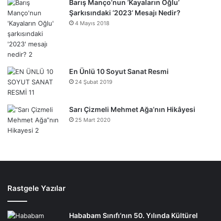
Barış Manço’nun ‘Kayaların Oğlu’
Şarkısındaki ‘2023’ Mesajı Nedir?
4 Mayıs 2018
En Ünlü 10 Soyut Sanat Resmi
24 Şubat 2019
Sarı Çizmeli Mehmet Ağa’nın Hikâyesi
25 Mart 2020
Rastgele Yazılar
Hababam Sınıfı’nın 50. Yılında Kültürel