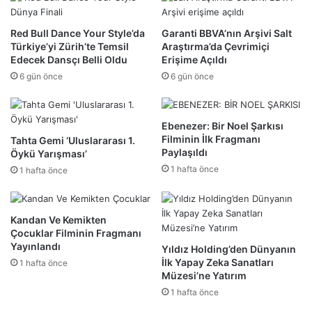
Red Bull Dance Your Style’da
Garanti BBVA’nın Arşivi Salt
Türkiye’yi Zürih’te Temsil
Araştırma’da Çevrimiçi
Edecek Dansçı Belli Oldu
Erişime Açıldı
6 gün önce
6 gün önce
Ebenezer: Bir Noel Şarkısı
Filminin İlk Fragmanı
Tahta Gemi ‘Uluslararası 1.
Paylaşıldı
Öykü Yarışması’
1 hafta önce
1 hafta önce
Kandan Ve Kemikten
Çocuklar Filminin Fragmanı
Yayınlandı
Yıldız Holding’den Dünyanın
İlk Yapay Zeka Sanatları
1 hafta önce
Müzesi’ne Yatırım
1 hafta önce