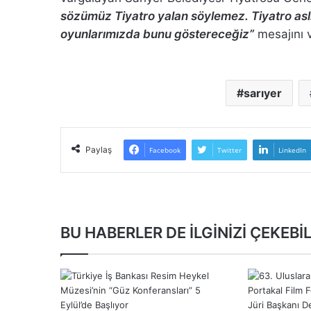
sözümüz Tiyatro yalan söylemez. Tiyatro aslı
oyunlarımızda bunu göstereceğiz”
mesajını v
sarıyer
Paylaş
Facebook
Twitter
LinkedIn
BU HABERLER DE İLGİNİZİ ÇEKEBİL