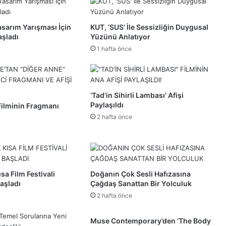
Tasarım Yarışması İçin
KUT, ‘SUS’ İle Sessizliğin Duygusal
aşladı
Yüzünü Anlatıyor
1 hafta önce
‘Tad’in Sihirli Lambası’ Afişi
Paylaşıldı
Filminin Fragmanı
2 hafta önce
sa Film Festivali
Doğanın Çok Sesli Hafızasına
aşladı
Çağdaş Sanattan Bir Yolculuk
2 hafta önce
Muse Contemporary’den ‘The Body