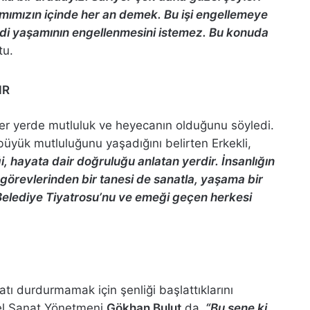
mımızın içinde her an demek. Bu işi engellemeye
kendi yaşamının engellenmesini istemez. Bu konuda
tu.
IR
er yerde mutluluk ve heyecanın olduğunu söyledi.
 büyük mutluluğunu yaşadığını belirten Erkekli,
i, hayata dair doğruluğu anlatan yerdir. İnsanlığın
 görevlerinden bir tanesi de sanatla, yaşama bir
 Belediye Tiyatrosu’nu ve emeği geçen herkesi
ı durdurmamak için şenliği başlattıklarını
nel Sanat Yönetmeni
Gökhan Bulut
da,
“Bu sene ki