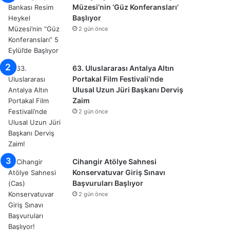
Müzesi’nin ‘Güz Konferansları’
Başlıyor
2 gün önce
63. Uluslararası Antalya Altın
Portakal Film Festivali’nde
Ulusal Uzun Jüri Başkanı Derviş
Zaim
2 gün önce
Cihangir Atölye Sahnesi
Konservatuvar Giriş Sınavı
Başvuruları Başlıyor
2 gün önce