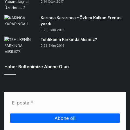
14 Ocak 2017
Karınca Kararınca – Özlem Kalkan Erenus
yazdı…
28 Ekim 2016
Tehlikenin Farkında Mısınız?
28 Ekim 2016
Haber Bültenimize Abone Olun