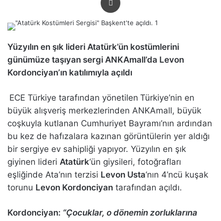
Yüzyılın en şık lideri Atatürk’ün kostümlerini
günümüze taşıyan sergi ANKAmall’da Levon
Kordonciyan’ın katılımıyla açıldı
ECE Türkiye tarafından yönetilen
Türkiye’nin en
büyük alışveriş merkezlerinden ANKAmall, büyük
coşkuyla kutlanan Cumhuriyet Bayramı’nın ardından
bu kez de hafızalara kazınan görüntülerin yer aldığı
bir sergiye ev sahipliği yapıyor. Yüzyılın en şık
giyinen lideri
Atatürk
‘ün giysileri, fotoğrafları
eşliğinde Ata’nın terzisi
Levon Usta
‘nın 4’ncü kuşak
torunu
Levon Kordonciyan
tarafından açıldı.
Kordonciyan:
“Çocuklar, o dönemin zorluklarına