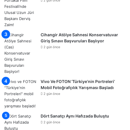
2 gün önce
Cihangir Atölye Sahnesi Konservatuvar
Giriş Sınavı Başvuruları Başlıyor
2 gün önce
Vivo Ve FOTON ‘Türkiye’nin Portreleri’
Mobil Fotoğrafçılık Yarışması Başladı
2 gün önce
Dört Sanatçı Aynı Hafızada Buluştu
2 gün önce