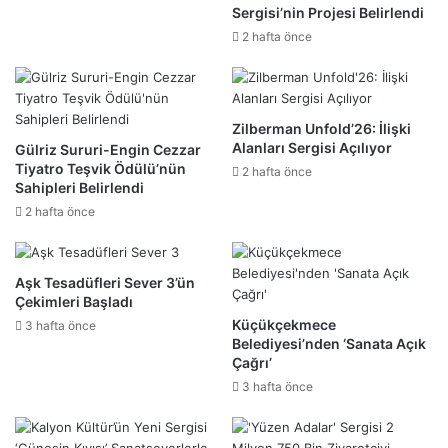
Sergisi’nin Projesi Belirlendi
2 hafta önce
Zilberman Unfold’26: İlişki
Alanları Sergisi Açılıyor
Gülriz Sururi-Engin Cezzar
Tiyatro Teşvik Ödülü’nün
2 hafta önce
Sahipleri Belirlendi
2 hafta önce
Aşk Tesadüfleri Sever 3’ün
Çekimleri Başladı
Küçükçekmece
3 hafta önce
Belediyesi’nden ‘Sanata Açık
Çağrı’
3 hafta önce