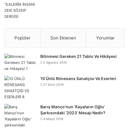
Popüler
Son Eklenen
Yorumlar
Bilinmesi Gereken 21 Tablo Ve Hikâyesi
5 Ağustos 2015
10 Ünlü Rönesans Sanatçısı Ve Eserleri
27 Ekim 2019
Barış Manço’nun ‘Kayaların Oğlu’
Şarkısındaki ‘2023’ Mesajı Nedir?
4 Mayıs 2018