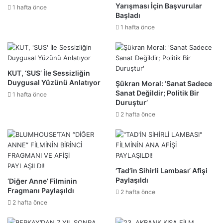
Yarışması İçin Başvurular
1 hafta önce
Başladı
1 hafta önce
KUT, ‘SUS’ İle Sessizliğin
Duygusal Yüzünü Anlatıyor
Şükran Moral: ‘Sanat Sadece
Sanat Değildir; Politik Bir
1 hafta önce
Duruştur’
2 hafta önce
‘Tad’in Sihirli Lambası’ Afişi
Paylaşıldı
‘Diğer Anne’ Filminin
Fragmanı Paylaşıldı
2 hafta önce
2 hafta önce