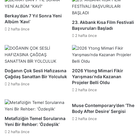
Berkay’dan 7 Yıl Sonra Yeni
Albüm ‘Kavi’
23. Akbank Kısa Film Festivali
Başvuruları Başladı
2 hafta önce
2 hafta önce
Doğanın Çok Sesli Hafızasına
2026 Ytong Mimari Fikir
Çağdaş Sanattan Bir Yolculuk
Yarışması’nda Kazanan
Projeler Belli Oldu
2 hafta önce
2 hafta önce
Muse Contemporary’den ‘The
Body After Desire’ Sergisi
Metafiziğin Temel Sorularına
2 hafta önce
Yeni Bir Rehber: ‘Özdeşlik’
2 hafta önce