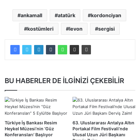
ankamall
atatürk
kordonciyan
kostümleri
levon
sergisi
BU HABERLER DE İLGİNİZİ ÇEKEBİLİR
Türkiye İş Bankası Resim
63. Uluslararası Antalya Altın
Heykel Müzesi’nin ‘Güz
Portakal Film Festivali’nde
Konferansları’ Başlıyor
Ulusal Uzun Jüri Başkanı