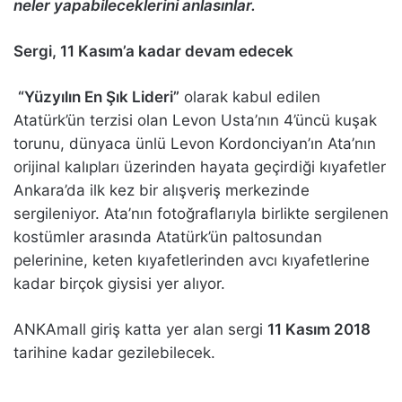
neler yapabileceklerini anlasınlar.
Sergi, 11 Kasım’a kadar devam edecek
“Yüzyılın En Şık Lideri”
olarak kabul edilen
Atatürk’ün terzisi olan Levon Usta’nın 4’üncü kuşak
torunu, dünyaca ünlü Levon Kordonciyan’ın Ata’nın
orijinal kalıpları üzerinden hayata geçirdiği kıyafetler
Ankara’da ilk kez bir alışveriş merkezinde
sergileniyor. Ata’nın fotoğraflarıyla birlikte sergilenen
kostümler arasında Atatürk’ün paltosundan
pelerinine, keten kıyafetlerinden avcı kıyafetlerine
kadar birçok giysisi yer alıyor.
ANKAmall giriş katta yer alan sergi
11 Kasım 2018
tarihine kadar gezilebilecek.