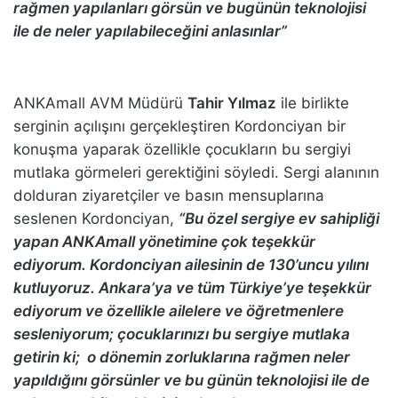
rağmen yapılanları görsün ve bugünün teknolojisi
ile de neler yapılabileceğini anlasınlar”
ANKAmall AVM Müdürü
Tahir Yılmaz
ile birlikte
serginin açılışını gerçekleştiren Kordonciyan bir
konuşma yaparak özellikle çocukların bu sergiyi
mutlaka görmeleri gerektiğini söyledi. Sergi alanının
dolduran ziyaretçiler ve basın mensuplarına
seslenen Kordonciyan,
“Bu özel sergiye ev sahipliği
yapan ANKAmall yönetimine çok teşekkür
ediyorum. Kordonciyan ailesinin de 130’uncu yılını
kutluyoruz. Ankara’ya ve tüm Türkiye’ye teşekkür
ediyorum ve özellikle ailelere ve öğretmenlere
sesleniyorum; çocuklarınızı bu sergiye mutlaka
getirin ki; o dönemin zorluklarına rağmen neler
yapıldığını görsünler ve bu günün teknolojisi ile de