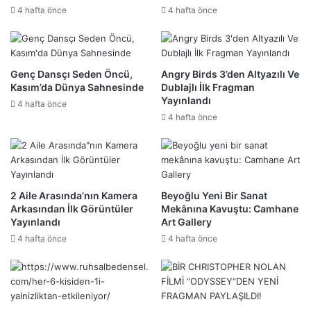
4 hafta önce
4 hafta önce
Genç Dansçı Seden Öncü,
Angry Birds 3’den Altyazılı Ve
Kasım’da Dünya Sahnesinde
Dublajlı İlk Fragman
Yayınlandı
4 hafta önce
4 hafta önce
2 Aile Arasında’nın Kamera
Beyoğlu Yeni Bir Sanat
Arkasından İlk Görüntüler
Mekânına Kavuştu: Camhane
Yayınlandı
Art Gallery
4 hafta önce
4 hafta önce