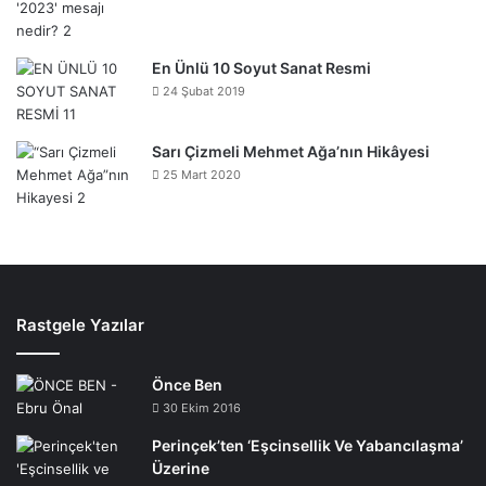
En Ünlü 10 Soyut Sanat Resmi
24 Şubat 2019
Sarı Çizmeli Mehmet Ağa’nın Hikâyesi
25 Mart 2020
Rastgele Yazılar
Önce Ben
30 Ekim 2016
Perinçek’ten ‘Eşcinsellik Ve Yabancılaşma’
Üzerine