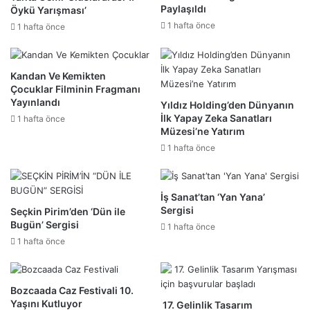
Paylaşıldı
Öykü Yarışması’
1 hafta önce
1 hafta önce
Kandan Ve Kemikten
Çocuklar Filminin Fragmanı
Yayınlandı
Yıldız Holding’den Dünyanın
İlk Yapay Zeka Sanatları
1 hafta önce
Müzesi’ne Yatırım
1 hafta önce
İş Sanat’tan ‘Yan Yana’
Sergisi
Seçkin Pirim’den ‘Dün ile
Bugün’ Sergisi
1 hafta önce
1 hafta önce
Bozcaada Caz Festivali 10.
Yaşını Kutluyor
17. Gelinlik Tasarım