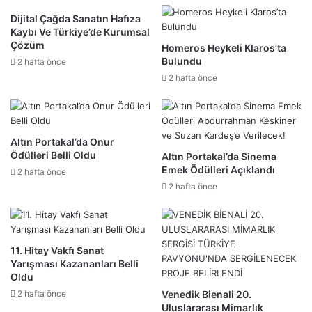
Dijital Çağda Sanatın Hafıza
Kaybı Ve Türkiye’de Kurumsal
Çözüm
Homeros Heykeli Klaros’ta
Bulundu
2 hafta önce
2 hafta önce
Altın Portakal’da Onur
Ödülleri Belli Oldu
Altın Portakal’da Sinema
Emek Ödülleri Açıklandı
2 hafta önce
2 hafta önce
11. Hitay Vakfı Sanat
Yarışması Kazananları Belli
Oldu
2 hafta önce
Venedik Bienali 20.
Uluslararası Mimarlık