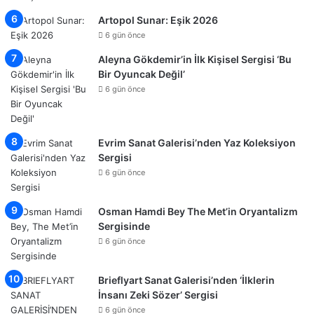
Artopol Sunar: Eşik 2026
6 gün önce
Aleyna Gökdemir’in İlk Kişisel Sergisi ‘Bu
Bir Oyuncak Değil’
6 gün önce
Evrim Sanat Galerisi’nden Yaz Koleksiyon
Sergisi
6 gün önce
Osman Hamdi Bey The Met’in Oryantalizm
Sergisinde
6 gün önce
Brieflyart Sanat Galerisi’nden ‘İlklerin
İnsanı Zeki Sözer’ Sergisi
6 gün önce