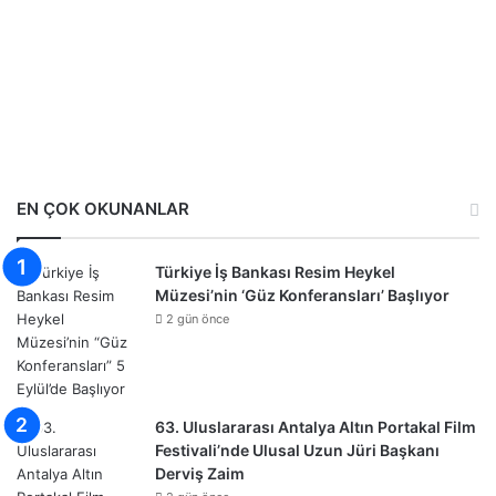
EN ÇOK OKUNANLAR
Türkiye İş Bankası Resim Heykel
Müzesi’nin ‘Güz Konferansları’ Başlıyor
2 gün önce
63. Uluslararası Antalya Altın Portakal Film
Festivali’nde Ulusal Uzun Jüri Başkanı
Derviş Zaim