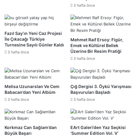
3 hafta önce
Fazıl Say’ın Yeni Caz Projesi
İle Çıkacağı Türkiye
Mehmet Raif Ersoy: Figür,
Turnesine Sayılı Günler Kaldı
Emek ve Kültürel Bellek
Üzerine Bir Resim Pratiği
3 hafta önce
3 hafta önce
Melisa Uzunarslan Ve Cem
Çığ Dergisi 3. Öykü Yarışması
Babacan’dan Yeni Albüm
Başvuruları Başladı
3 hafta önce
3 hafta önce
Korkmaz Can Sağlam’dan
EArt Galeri’den Yaz Seçkisi
Büyük Başarı
‘Summer Edition Vol. V’