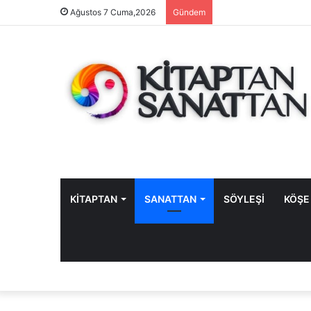
Ağustos 7 Cuma,2026
Gündem
KİTAPTAN
SANATTAN
SÖYLEŞİ
KÖŞE