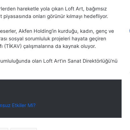
erden hareketle yola çıkan Loft Art, bağımsız
t piyasasında onları görünür kılmayı hedefliyor.
en eserler, Akfen Holding’in kurduğu, kadın, genç ve
rası sosyal sorumluluk projeleri hayata geçiren
fı (TİKAV) çalışmalarına da kaynak oluyor.
rumluluğunda olan Loft Art’ın Sanat Direktörlüğü’nü
suz Etkiler Mi?