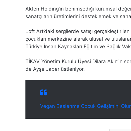
Akfen Holding’in benimsediği kurumsal değerl
sanatçıların üretimlerini desteklemek ve sana
Loft Art’daki sergilerde satışı gerçekleştiril
çocukları merkezine alarak ulusal ve uluslara
Türkiye İnsan Kaynakları Eğitim ve Sağlık Vak
TİKAV Yönetim Kurulu Üyesi Dilara Akın’ın so
de Ayşe Jaber üstleniyor.
Vegan Beslenme Çocuk Gelişimini Olum