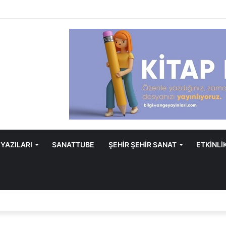
 YAZILARI
SANATTUBE
ŞEHİR ŞEHİR SANAT
ETKİNLİ