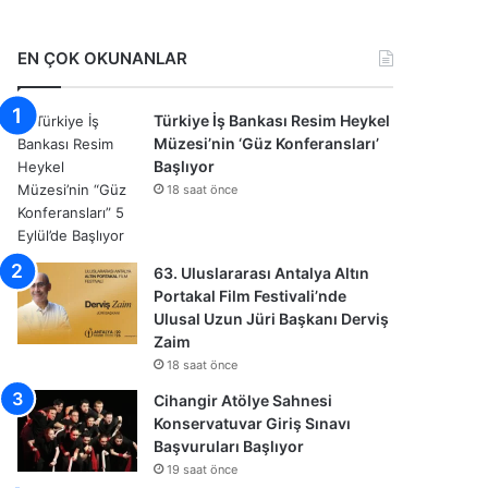
EN ÇOK OKUNANLAR
Türkiye İş Bankası Resim Heykel
Müzesi’nin ‘Güz Konferansları’
Başlıyor
18 saat önce
63. Uluslararası Antalya Altın
Portakal Film Festivali’nde
Ulusal Uzun Jüri Başkanı Derviş
Zaim
18 saat önce
Cihangir Atölye Sahnesi
Konservatuvar Giriş Sınavı
Başvuruları Başlıyor
19 saat önce