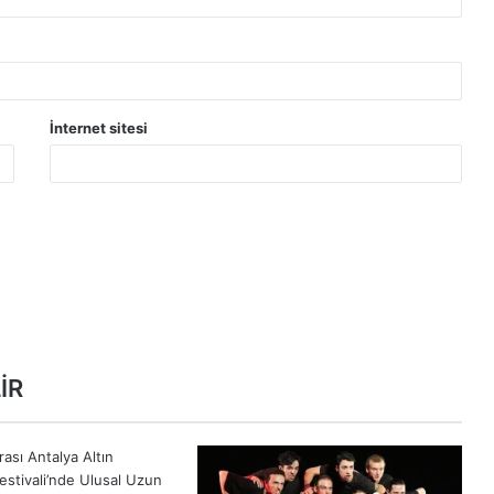
İnternet sitesi
İR