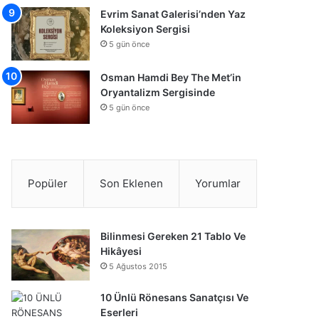
Evrim Sanat Galerisi’nden Yaz
Koleksiyon Sergisi
5 gün önce
Osman Hamdi Bey The Met’in
Oryantalizm Sergisinde
5 gün önce
Popüler
Son Eklenen
Yorumlar
Bilinmesi Gereken 21 Tablo Ve
Hikâyesi
5 Ağustos 2015
10 Ünlü Rönesans Sanatçısı Ve
Eserleri