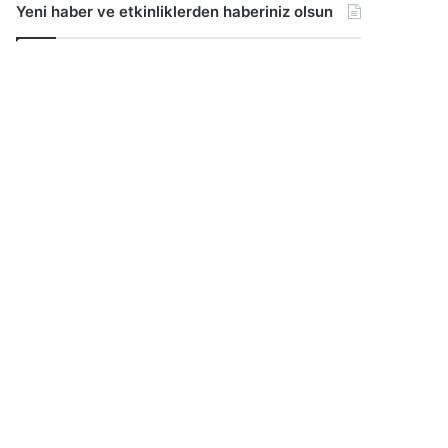
Yeni haber ve etkinliklerden haberiniz olsun
...