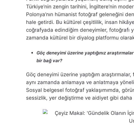
Türkiye’nin zengin tarihini, İngiltere’nin mod
Polonya’nın hümanist fotoğraf geleneğini de
hale getirdi. Bu kültürel çeşitlilik, insan hi
coğrafyada edindiğim deneyimler, fotoğrafı yal
zamanda kültürel bir diyalog platformu olara
Göç deneyimi üzerine yaptığınız araştırmalar
bir bağ var?
Göç deneyimi üzerine yaptığım araştırmalar, f
aynı zamanda anlamaya ve anlatmaya yönelik
Sosyal belgesel fotoğraf yaklaşımımda, gö
sessizlik, yer değiştirme ve aidiyet gibi daha 