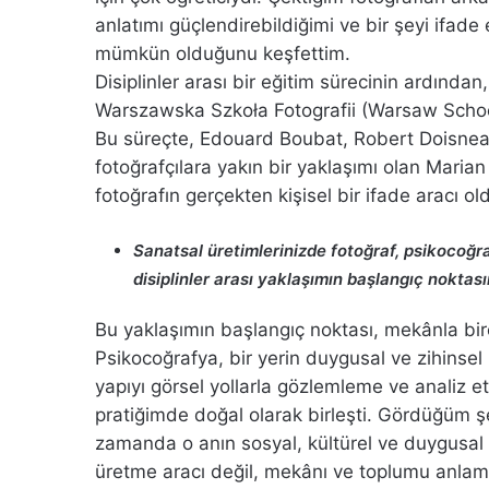
anlatımı güçlendirebildiğimi ve bir şeyi ifade
mümkün olduğunu keşfettim.
Disiplinler arası bir eğitim sürecinin ardından
Warszawska Szkoła Fotografii (Warsaw School 
Bu süreçte, Edouard Boubat, Robert Doisnea
fotoğrafçılara yakın bir yaklaşımı olan Mari
fotoğrafın gerçekten kişisel bir ifade aracı 
Sanatsal üretimlerinizde fotoğraf, psikocoğra
disiplinler arası yaklaşımın başlangıç noktası
Bu yaklaşımın başlangıç noktası, mekânla birey
Psikocoğrafya, bir yerin duygusal ve zihinsel 
yapıyı görsel yollarla gözlemleme ve analiz 
pratiğimde doğal olarak birleşti. Gördüğüm ş
zamanda o anın sosyal, kültürel ve duygusal 
üretme aracı değil, mekânı ve toplumu anlama