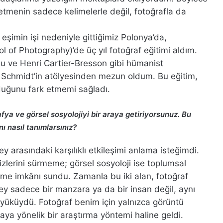
 etmenin sadece kelimelerle değil, fotoğrafla da
, eşimin işi nedeniyle gittiğimiz Polonya’da,
of Photography)’de üç yıl fotoğraf eğitimi aldım.
u ve Henri Cartier-Bresson gibi hümanist
an Schmidt’in atölyesinden mezun oldum. Bu eğitim,
olduğunu fark etmemi sağladı.
fya ve görsel sosyolojiyi bir araya getiriyorsunuz. Bu
nı nasıl tanımlarsınız?
 arasındaki karşılıklı etkileşimi anlama isteğimdi.
izlerini sürmeme; görsel sosyoloji ise toplumsal
etme imkânı sundu. Zamanla bu iki alan, fotoğraf
ey sadece bir manzara ya da bir insan değil, aynı
yüküydü. Fotoğraf benim için yalnızca görüntü
ya yönelik bir araştırma yöntemi haline geldi.