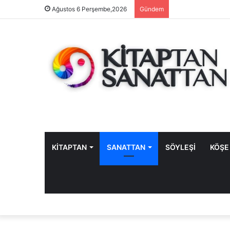
Ağustos 6 Perşembe,2026
Gündem
KİTAPTAN
SANATTAN
SÖYLEŞİ
KÖŞE