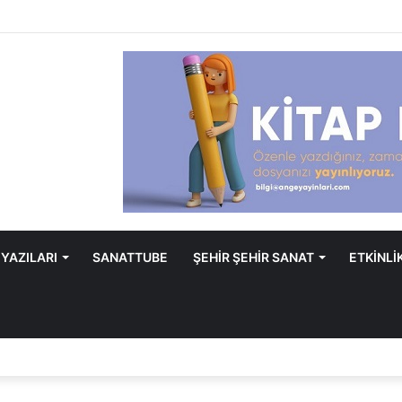
 YAZILARI
SANATTUBE
ŞEHİR ŞEHİR SANAT
ETKİNLİ