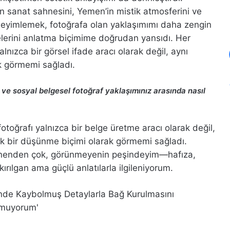
ern sanat sahnesini, Yemen’in mistik atmosferini ve
neyimlemek, fotoğrafa olan yaklaşımımı daha zengin
kâyelerini anlatma biçimime doğrudan yansıdı. Her
nızca bir görsel ifade aracı olarak değil, aynı
k görmemi sağladı.
 ve sosyal belgesel fotoğraf yaklaşımınız arasında nasıl
otoğrafı yalnızca bir belge üretme aracı olarak değil,
 bir düşünme biçimi olarak görmemi sağladı.
rünenden çok, görünmeyenin peşindeyim—hafıza,
kırılgan ama güçlü anlatılarla ilgileniyorum.