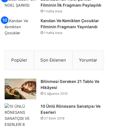
Filminin İlk Fragmanı Paylaşıldı
1 hafta önce
Kandan Ve Kemikten Çocuklar
Filminin Fragmanı Yayınlandı
1 hafta önce
Popüler
Son Eklenen
Yorumlar
Bilinmesi Gereken 21 Tablo Ve
Hikâyesi
5 Ağustos 2015
10 Ünlü Rönesans Sanatçısı Ve
Eserleri
27 Ekim 2019