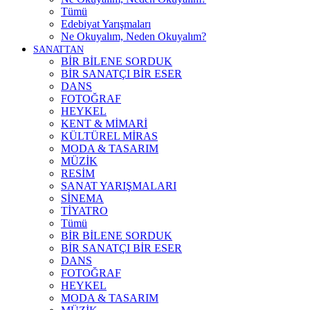
Tümü
Edebiyat Yarışmaları
Ne Okuyalım, Neden Okuyalım?
SANATTAN
BİR BİLENE SORDUK
BİR SANATÇI BİR ESER
DANS
FOTOĞRAF
HEYKEL
KENT & MİMARİ
KÜLTÜREL MİRAS
MODA & TASARIM
MÜZİK
RESİM
SANAT YARIŞMALARI
SİNEMA
TİYATRO
Tümü
BİR BİLENE SORDUK
BİR SANATÇI BİR ESER
DANS
FOTOĞRAF
HEYKEL
MODA & TASARIM