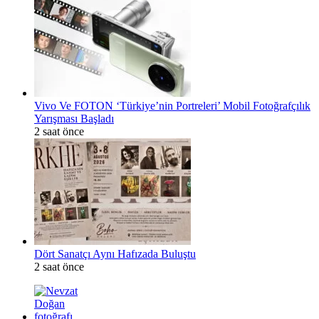
Vivo Ve FOTON ‘Türkiye’nin Portreleri’ Mobil Fotoğrafçılık
Yarışması Başladı
2 saat önce
Dört Sanatçı Aynı Hafızada Buluştu
2 saat önce