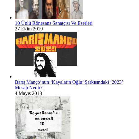
10 Ünlü Rönesans Sanatçısı Ve Eserleri
27 Ekim 2019
Barış Manço’nun ‘Kayaların Oğlu’ Şarkısındaki ‘2023’
Mesajı Nedir?
4 Mayıs 2018