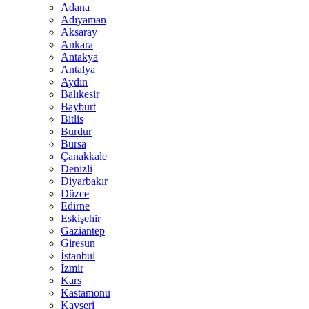
Adana
Adıyaman
Aksaray
Ankara
Antakya
Antalya
Aydın
Balıkesir
Bayburt
Bitlis
Burdur
Bursa
Çanakkale
Denizli
Diyarbakır
Düzce
Edirne
Eskişehir
Gaziantep
Giresun
İstanbul
İzmir
Kars
Kastamonu
Kayseri