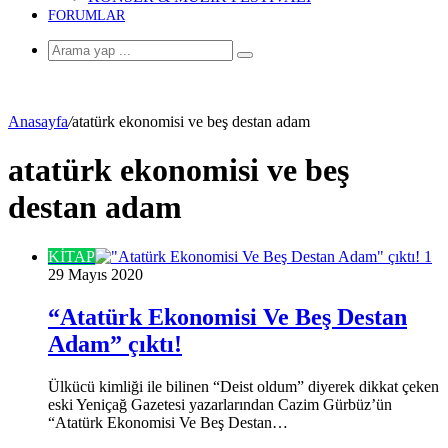
FORUMLAR
Arama
yap
...
Anasayfa
/
atatürk ekonomisi ve beş destan adam
atatürk ekonomisi ve beş
destan adam
KİTAP
29 Mayıs 2020
“Atatürk Ekonomisi Ve Beş Destan
Adam” çıktı!
Ülkücü kimliği ile bilinen “Deist oldum” diyerek dikkat çeken
eski Yeniçağ Gazetesi yazarlarından Cazim Gürbüz’ün
“Atatürk Ekonomisi Ve Beş Destan…