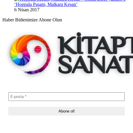
‘Hoppala Paşam, Malkara Keşan’
6 Nisan 2017
Haber Bültenimize Abone Olun