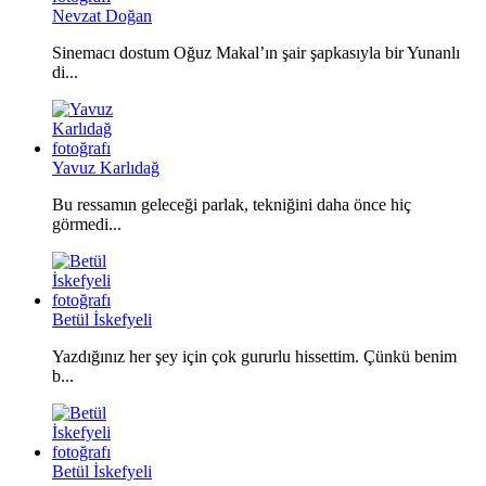
Nevzat Doğan
Sinemacı dostum Oğuz Makal’ın şair şapkasıyla bir Yunanlı
di...
Yavuz Karlıdağ
Bu ressamın geleceği parlak, tekniğini daha önce hiç
görmedi...
Betül İskefyeli
Yazdığınız her şey için çok gururlu hissettim. Çünkü benim
b...
Betül İskefyeli