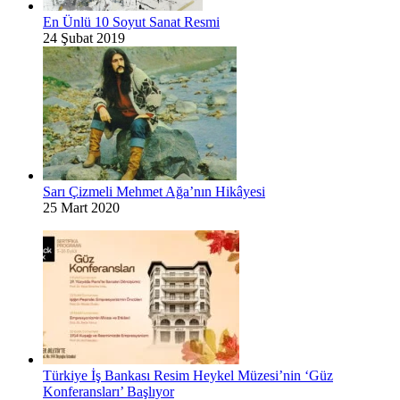
En Ünlü 10 Soyut Sanat Resmi
24 Şubat 2019
Sarı Çizmeli Mehmet Ağa’nın Hikâyesi
25 Mart 2020
Türkiye İş Bankası Resim Heykel Müzesi’nin ‘Güz
Konferansları’ Başlıyor