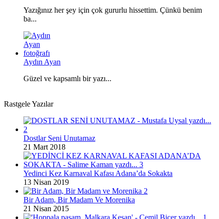
Yazığınız her şey için çok gururlu hissettim. Çünkü benim
ba...
Aydın Ayan
Güzel ve kapsamlı bir yazı...
Rastgele Yazılar
Dostlar Seni Unutamaz
21 Mart 2018
Yedinci Kez Karnaval Kafası Adana’da Sokakta
13 Nisan 2019
Bir Adam, Bir Madam Ve Morenika
21 Nisan 2015