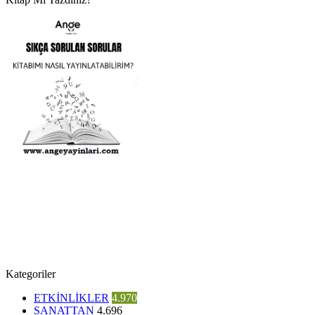
Kategoriler
ETKİNLİKLER
4.970
SANATTAN
4.696