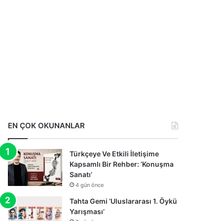
EN ÇOK OKUNANLAR
Türkçeye Ve Etkili İletişime
Kapsamlı Bir Rehber: ‘Konuşma
Sanatı’
4 gün önce
Tahta Gemi ‘Uluslararası 1. Öykü
Yarışması’