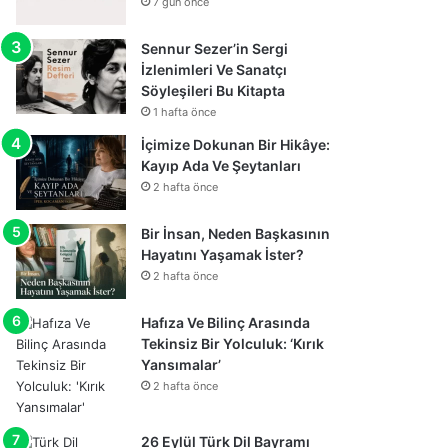
7 gün önce
Sennur Sezer’in Sergi
İzlenimleri Ve Sanatçı
Söyleşileri Bu Kitapta
1 hafta önce
İçimize Dokunan Bir Hikâye:
Kayıp Ada Ve Şeytanları
2 hafta önce
Bir İnsan, Neden Başkasının
Hayatını Yaşamak İster?
2 hafta önce
Hafıza Ve Bilinç Arasında
Tekinsiz Bir Yolculuk: ‘Kırık
Yansımalar’
2 hafta önce
26 Eylül Türk Dil Bayramı