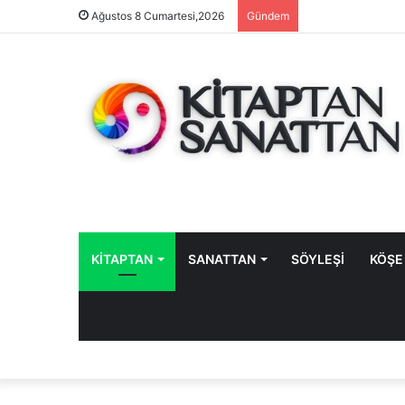
Ağustos 8 Cumartesi,2026
Gündem
KİTAPTAN
SANATTAN
SÖYLEŞİ
KÖŞE