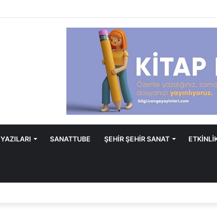
 YAZILARI
SANATTUBE
ŞEHİR ŞEHİR SANAT
ETKİNLİ