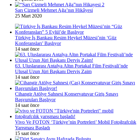
Sarı Çizmeli Mehmet Ağa’nın Hikâyesi
25 Mart 2020
Türkiye İş Bankası Resim Heykel Müzesi’nin ‘Güz
Konferansları’ Başlıyor
14 saat önce
63. Uluslararası Antalya Altın Portakal Film Festivali’nde
Ulusal Uzun Jüri Başkanı Derviş Zaim
14 saat önce
Cihangir Atölye Sahnesi Konservatuvar Giriş Sınavı
Başvuruları Başlıyor
14 saat önce
Vivo Ve FOTON ‘Türkiye’nin Portreleri’ Mobil Fotoğrafçılık
Yarışması Başladı
15 saat önce