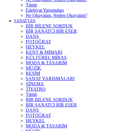
Tümü
Edebiyat Yarışmaları
Ne Okuyalım, Neden Okuyalım?
SANATTAN
BİR BİLENE SORDUK
BİR SANATÇI BİR ESER
DANS
FOTOĞRAF
HEYKEL
KENT & MİMARİ
KÜLTÜREL MİRAS
MODA & TASARIM
MÜZİK
RESİM
SANAT YARIŞMALARI
SİNEMA
TİYATRO
Tümü
BİR BİLENE SORDUK
BİR SANATÇI BİR ESER
DANS
FOTOĞRAF
HEYKEL
MODA & TASARIM