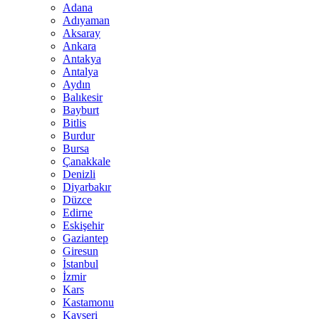
Adana
Adıyaman
Aksaray
Ankara
Antakya
Antalya
Aydın
Balıkesir
Bayburt
Bitlis
Burdur
Bursa
Çanakkale
Denizli
Diyarbakır
Düzce
Edirne
Eskişehir
Gaziantep
Giresun
İstanbul
İzmir
Kars
Kastamonu
Kayseri