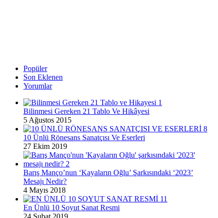
Popüler
Son Eklenen
Yorumlar
Bilinmesi Gereken 21 Tablo Ve Hikâyesi
5 Ağustos 2015
10 Ünlü Rönesans Sanatçısı Ve Eserleri
27 Ekim 2019
Barış Manço’nun ‘Kayaların Oğlu’ Şarkısındaki ‘2023’
Mesajı Nedir?
4 Mayıs 2018
En Ünlü 10 Soyut Sanat Resmi
24 Şubat 2019