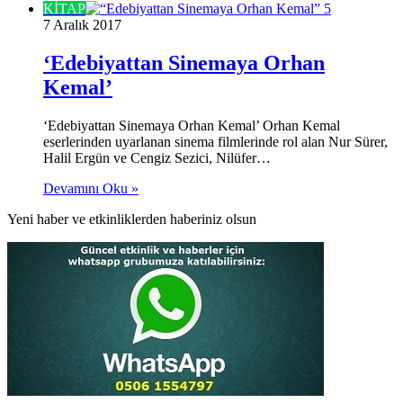
KİTAP
7 Aralık 2017
‘Edebiyattan Sinemaya Orhan
Kemal’
‘Edebiyattan Sinemaya Orhan Kemal’ Orhan Kemal
eserlerinden uyarlanan sinema filmlerinde rol alan Nur Sürer,
Halil Ergün ve Cengiz Sezici, Nilüfer…
Devamını Oku »
Yeni haber ve etkinliklerden haberiniz olsun