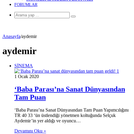
FORUMLAR
Arama
yap
...
Anasayfa
/
aydemir
aydemir
SİNEMA
1 Ocak 2020
‘Baba Parası’na Sanat Dünyasından
Tam Puan
‘Baba Parası’na Sanat Dünyasından Tam Puan Yapımcılığını
TR 40 33 ‘ün üstlendiği yönetmen koltuğunda Selçuk
Aydemir’in yer aldığı ve oyuncu…
Devamını Oku »