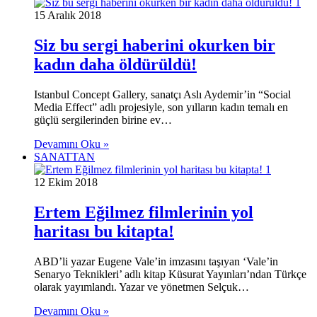
15 Aralık 2018
Siz bu sergi haberini okurken bir
kadın daha öldürüldü!
Istanbul Concept Gallery, sanatçı Aslı Aydemir’in “Social
Media Effect” adlı projesiyle, son yılların kadın temalı en
güçlü sergilerinden birine ev…
Devamını Oku »
SANATTAN
12 Ekim 2018
Ertem Eğilmez filmlerinin yol
haritası bu kitapta!
ABD’li yazar Eugene Vale’in imzasını taşıyan ‘Vale’in
Senaryo Teknikleri’ adlı kitap Küsurat Yayınları’ndan Türkçe
olarak yayımlandı. Yazar ve yönetmen Selçuk…
Devamını Oku »