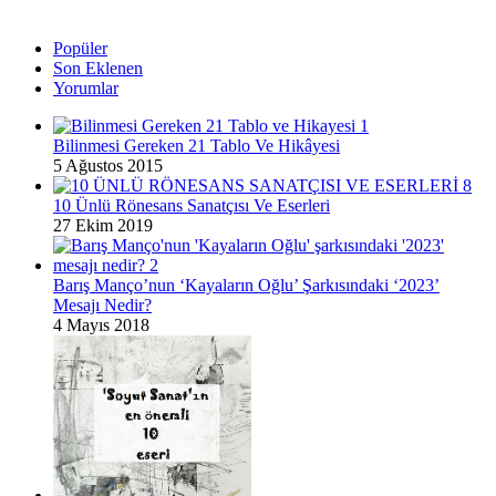
Popüler
Son Eklenen
Yorumlar
Bilinmesi Gereken 21 Tablo Ve Hikâyesi
5 Ağustos 2015
10 Ünlü Rönesans Sanatçısı Ve Eserleri
27 Ekim 2019
Barış Manço’nun ‘Kayaların Oğlu’ Şarkısındaki ‘2023’
Mesajı Nedir?
4 Mayıs 2018