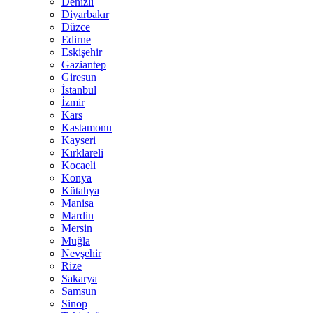
Denizli
Diyarbakır
Düzce
Edirne
Eskişehir
Gaziantep
Giresun
İstanbul
İzmir
Kars
Kastamonu
Kayseri
Kırklareli
Kocaeli
Konya
Kütahya
Manisa
Mardin
Mersin
Muğla
Nevşehir
Rize
Sakarya
Samsun
Sinop