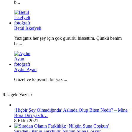
b...
Betül İskefyeli
Yazığınız her şey için çok gururlu hissettim. Çünkü benim
ba...
Aydın Ayan
Güzel ve kapsamlı bir yazı...
Rastgele Yazılar
‘Hiçbir Şey Olmadığında’ Aslında Olup Biten Nedir? – Mine
Bora Diri yazdı…
8 Ekim 2021
Sıradan Olanın Farklılığı: Nilgün Suna Coşkun