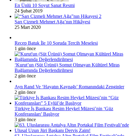
En Ünlü 10 Soyut Sanat Resmi
24 Şubat 2019
Sarı Çizmeli Mehmet Ağa’nın Hikâyesi
25 Mart 2020
Recep Batuk İle 10 Soruda Tercih Meselesi
1 gün önce
‘Kurut’un (Süt Ürünü) Somut Olmayan Kültürel Miras
Bağlamında Değerlendirilmesi
2 gün önce
Ayn Rand Ve ‘Hayatın Kaynağı’ Romanındaki Zenginler
2 gün önce
Türkiye İş Bankası Resim Heykel Müzesi’nin ‘Güz
Konferansları’ Başlıyor
3 gün önce
63. Uluslararası Antalya Altın Portakal Film Festivali’nde