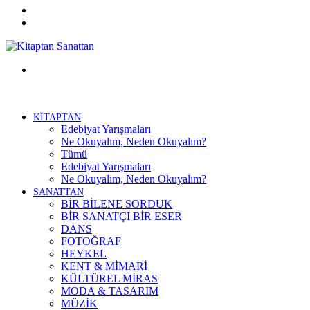
Twitter
Facebook
Menü
KİTAPTAN
Edebiyat Yarışmaları
Ne Okuyalım, Neden Okuyalım?
Tümü
Edebiyat Yarışmaları
Ne Okuyalım, Neden Okuyalım?
SANATTAN
BİR BİLENE SORDUK
BİR SANATÇI BİR ESER
DANS
FOTOĞRAF
HEYKEL
KENT & MİMARİ
KÜLTÜREL MİRAS
MODA & TASARIM
MÜZİK