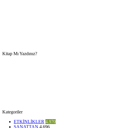
Kitap Mı Yazdınız?
Kategoriler
ETKİNLİKLER
4.970
SANATTAN
4.696