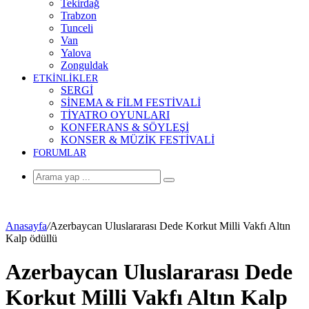
Tekirdağ
Trabzon
Tunceli
Van
Yalova
Zonguldak
ETKİNLİKLER
SERGİ
SİNEMA & FİLM FESTİVALİ
TİYATRO OYUNLARI
KONFERANS & SÖYLEŞİ
KONSER & MÜZİK FESTİVALİ
FORUMLAR
Arama
yap
...
Anasayfa
/
Azerbaycan Uluslararası Dede Korkut Milli Vakfı Altın
Kalp ödüllü
Azerbaycan Uluslararası Dede
Korkut Milli Vakfı Altın Kalp