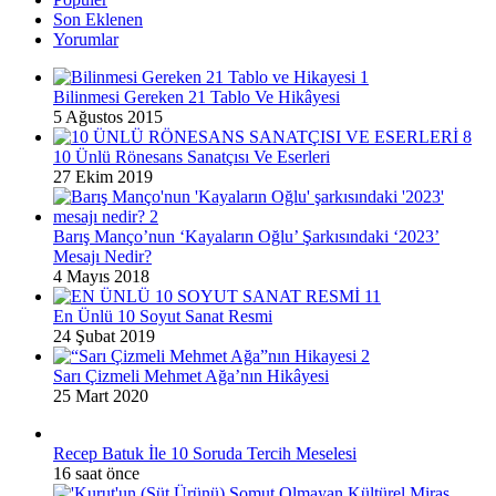
Son Eklenen
Yorumlar
Bilinmesi Gereken 21 Tablo Ve Hikâyesi
5 Ağustos 2015
10 Ünlü Rönesans Sanatçısı Ve Eserleri
27 Ekim 2019
Barış Manço’nun ‘Kayaların Oğlu’ Şarkısındaki ‘2023’
Mesajı Nedir?
4 Mayıs 2018
En Ünlü 10 Soyut Sanat Resmi
24 Şubat 2019
Sarı Çizmeli Mehmet Ağa’nın Hikâyesi
25 Mart 2020
Recep Batuk İle 10 Soruda Tercih Meselesi
16 saat önce