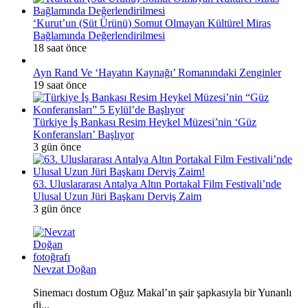
‘Kurut’un (Süt Ürünü) Somut Olmayan Kültürel Miras
Bağlamında Değerlendirilmesi
18 saat önce
Ayn Rand Ve ‘Hayatın Kaynağı’ Romanındaki Zenginler
19 saat önce
Türkiye İş Bankası Resim Heykel Müzesi’nin ‘Güz
Konferansları’ Başlıyor
3 gün önce
63. Uluslararası Antalya Altın Portakal Film Festivali’nde
Ulusal Uzun Jüri Başkanı Derviş Zaim
3 gün önce
Nevzat Doğan
Sinemacı dostum Oğuz Makal’ın şair şapkasıyla bir Yunanlı
di...