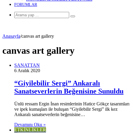
FORUMLAR
Arama
yap
...
Anasayfa
/
canvas art gallery
canvas art gallery
SANATTAN
6 Aralık 2020
“Giyilebilir Sergi” Ankaralı
Sanatseverlerin Beğenisine Sunuldu
Ünlü ressam Ergin İnan resimlerinin Hatice Gökçe tasarımları
ve ipek kumaşları ile buluşan “Giyilebilir Sergi” ilk kez
Ankaralı sanatseverlerin beğenisine…
Devamını Oku »
ETKİNLİKLER