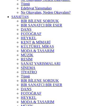
Tümü
Edebiyat Yarışmaları
Ne Okuyalım, Neden Okuyalım?
SANATTAN
BİR BİLENE SORDUK
BİR SANATÇI BİR ESER
DANS
FOTOĞRAF
HEYKEL
KENT & MİMARİ
KÜLTÜREL MİRAS
MODA & TASARIM
MÜZİK
RESİM
SANAT YARIŞMALARI
SİNEMA
TİYATRO
Tümü
BİR BİLENE SORDUK
BİR SANATÇI BİR ESER
DANS
FOTOĞRAF
HEYKEL
MODA & TASARIM