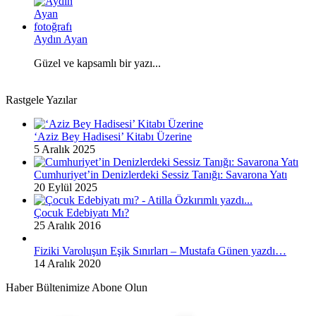
Aydın Ayan
Güzel ve kapsamlı bir yazı...
Rastgele Yazılar
‘Aziz Bey Hadisesi’ Kitabı Üzerine
5 Aralık 2025
Cumhuriyet’in Denizlerdeki Sessiz Tanığı: Savarona Yatı
20 Eylül 2025
Çocuk Edebiyatı Mı?
25 Aralık 2016
Fiziki Varoluşun Eşik Sınırları – Mustafa Günen yazdı…
14 Aralık 2020
Haber Bültenimize Abone Olun