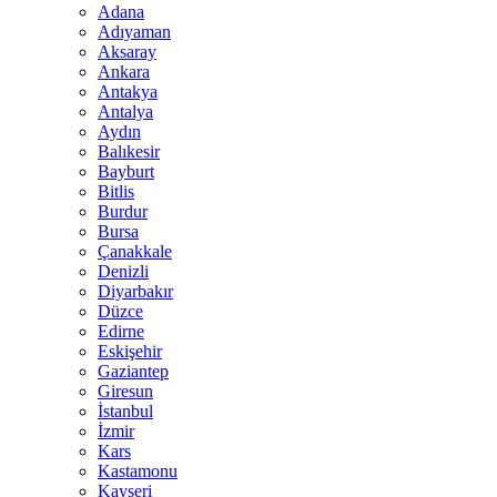
Adana
Adıyaman
Aksaray
Ankara
Antakya
Antalya
Aydın
Balıkesir
Bayburt
Bitlis
Burdur
Bursa
Çanakkale
Denizli
Diyarbakır
Düzce
Edirne
Eskişehir
Gaziantep
Giresun
İstanbul
İzmir
Kars
Kastamonu
Kayseri