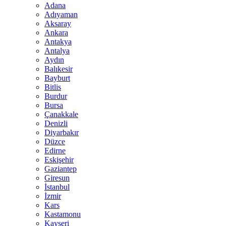
Adana
Adıyaman
Aksaray
Ankara
Antakya
Antalya
Aydın
Balıkesir
Bayburt
Bitlis
Burdur
Bursa
Çanakkale
Denizli
Diyarbakır
Düzce
Edirne
Eskişehir
Gaziantep
Giresun
İstanbul
İzmir
Kars
Kastamonu
Kayseri