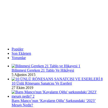
Popüler
Son Eklenen
Yorumlar
Bilinmesi Gereken 21 Tablo Ve Hikâyesi
5 Ağustos 2015
10 Ünlü Rönesans Sanatçısı Ve Eserleri
27 Ekim 2019
Barış Manço’nun ‘Kayaların Oğlu’ Şarkısındaki ‘2023’
Mesajı Nedir?