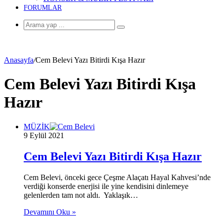
FORUMLAR
Arama
yap
...
Anasayfa
/
Cem Belevi Yazı Bitirdi Kışa Hazır
Cem Belevi Yazı Bitirdi Kışa
Hazır
MÜZİK
9 Eylül 2021
Cem Belevi Yazı Bitirdi Kışa Hazır
Cem Belevi, önceki gece Çeşme Alaçatı Hayal Kahvesi’nde
verdiği konserde enerjisi ile yine kendisini dinlemeye
gelenlerden tam not aldı. Yaklaşık…
Devamını Oku »