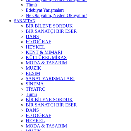
Tümü
Edebiyat Yarışmaları
Ne Okuyalım, Neden Okuyalım?
SANATTAN
BİR BİLENE SORDUK
BİR SANATÇI BİR ESER
DANS
FOTOĞRAF
HEYKEL
KENT & MİMARİ
KÜLTÜREL MİRAS
MODA & TASARIM
MÜZİK
RESİM
SANAT YARIŞMALARI
SİNEMA
TİYATRO
Tümü
BİR BİLENE SORDUK
BİR SANATÇI BİR ESER
DANS
FOTOĞRAF
HEYKEL
MODA & TASARIM