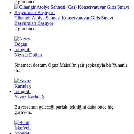
2 gün önce
Cihangir Atölye Sahnesi Konservatuvar Giriş Sınavı
Başvuruları Başlıyor
2 gün önce
Nevzat Doğan
Sinemacı dostum Oğuz Makal’ın şair şapkasıyla bir Yunanlı
di...
Yavuz Karlıdağ
Bu ressamın geleceği parlak, tekniğini daha önce hiç
görmedi...