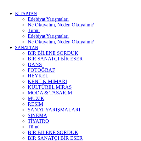
KİTAPTAN
Edebiyat Yarışmaları
Ne Okuyalım, Neden Okuyalım?
Tümü
Edebiyat Yarışmaları
Ne Okuyalım, Neden Okuyalım?
SANATTAN
BİR BİLENE SORDUK
BİR SANATÇI BİR ESER
DANS
FOTOĞRAF
HEYKEL
KENT & MİMARİ
KÜLTÜREL MİRAS
MODA & TASARIM
MÜZİK
RESİM
SANAT YARIŞMALARI
SİNEMA
TİYATRO
Tümü
BİR BİLENE SORDUK
BİR SANATÇI BİR ESER