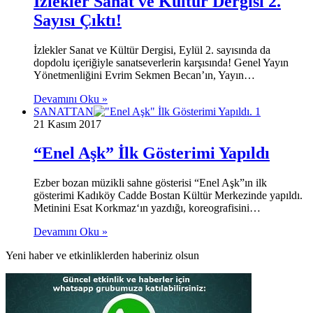
İzlekler Sanat ve Kültür Dergisi 2.
Sayısı Çıktı!
İzlekler Sanat ve Kültür Dergisi, Eylül 2. sayısında da
dopdolu içeriğiyle sanatseverlerin karşısında! Genel Yayın
Yönetmenliğini Evrim Sekmen Becan’ın, Yayın…
Devamını Oku »
SANATTAN
21 Kasım 2017
“Enel Aşk” İlk Gösterimi Yapıldı
Ezber bozan müzikli sahne gösterisi “Enel Aşk”ın ilk
gösterimi Kadıköy Cadde Bostan Kültür Merkezinde yapıldı.
Metinini Esat Korkmaz‘ın yazdığı, koreografisini…
Devamını Oku »
Yeni haber ve etkinliklerden haberiniz olsun