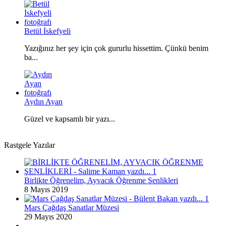
Betül İskefyeli
Yazığınız her şey için çok gururlu hissettim. Çünkü benim
ba...
Aydın Ayan
Güzel ve kapsamlı bir yazı...
Rastgele Yazılar
Birlikte Öğrenelim, Ayvacık Öğrenme Şenlikleri
8 Mayıs 2019
Mars Çağdaş Sanatlar Müzesi
29 Mayıs 2020