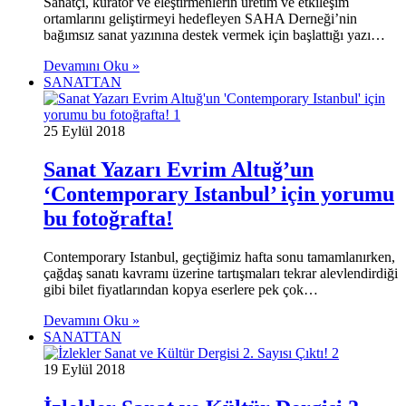
Sanatçı, küratör ve eleştirmenlerin üretim ve etkileşim
ortamlarını geliştirmeyi hedefleyen SAHA Derneği’nin
bağımsız sanat yazınına destek vermek için başlattığı yazı…
Devamını Oku »
SANATTAN
25 Eylül 2018
Sanat Yazarı Evrim Altuğ’un
‘Contemporary Istanbul’ için yorumu
bu fotoğrafta!
Contemporary Istanbul, geçtiğimiz hafta sonu tamamlanırken,
çağdaş sanatı kavramı üzerine tartışmaları tekrar alevlendirdiği
gibi bilet fiyatlarından kopya eserlere pek çok…
Devamını Oku »
SANATTAN
19 Eylül 2018