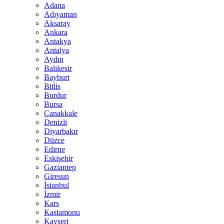
Adana
Adıyaman
Aksaray
Ankara
Antakya
Antalya
Aydın
Balıkesir
Bayburt
Bitlis
Burdur
Bursa
Çanakkale
Denizli
Diyarbakır
Düzce
Edirne
Eskişehir
Gaziantep
Giresun
İstanbul
İzmir
Kars
Kastamonu
Kayseri