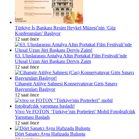
Türkiye İş Bankası Resim Heykel Müzesi’nin ‘Güz
Konferansları’ Başlıyor
12 saat önce
63. Uluslararası Antalya Altın Portakal Film Festivali’nde
Ulusal Uzun Jüri Başkanı Derviş Zaim
12 saat önce
Cihangir Atölye Sahnesi Konservatuvar Giriş Sınavı
Başvuruları Başlıyor
12 saat önce
Vivo Ve FOTON ‘Türkiye’nin Portreleri’ Mobil Fotoğrafçılık
Yarışması Başladı
12 saat önce
Dört Sanatçı Aynı Hafızada Buluştu