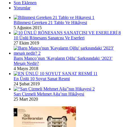
Son Eklenen
Yorumlar
Bilinmesi Gereken 21 Tablo Ve Hikâyesi
5 Ağustos 2015
10 Ünlü Rönesans Sanatçısı Ve Eserleri
27 Ekim 2019
Barış Manço’nun ‘Kayaların Oğlu’ Şarkısındaki ‘2023’
Mesajı Nedir?
4 Mayıs 2018
En Ünlü 10 Soyut Sanat Resmi
24 Şubat 2019
Sarı Çizmeli Mehmet Ağa’nın Hikâyesi
25 Mart 2020