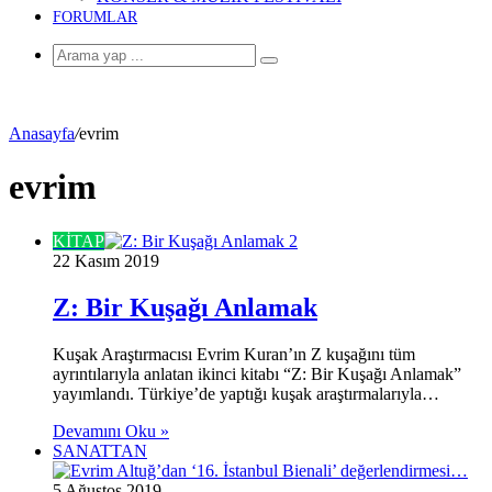
FORUMLAR
Arama
yap
...
Anasayfa
/
evrim
evrim
KİTAP
22 Kasım 2019
Z: Bir Kuşağı Anlamak
Kuşak Araştırmacısı Evrim Kuran’ın Z kuşağını tüm
ayrıntılarıyla anlatan ikinci kitabı “Z: Bir Kuşağı Anlamak”
yayımlandı. Türkiye’de yaptığı kuşak araştırmalarıyla…
Devamını Oku »
SANATTAN
5 Ağustos 2019