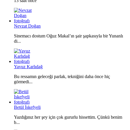
13 saat önce
Nevzat Doğan
Sinemacı dostum Oğuz Makal’ın şair şapkasıyla bir Yunanlı
di...
Yavuz Karlıdağ
Bu ressamın geleceği parlak, tekniğini daha önce hiç
görmedi...
Betül İskefyeli
Yazdığınız her şey için çok gururlu hissettim. Çünkü benim
b...