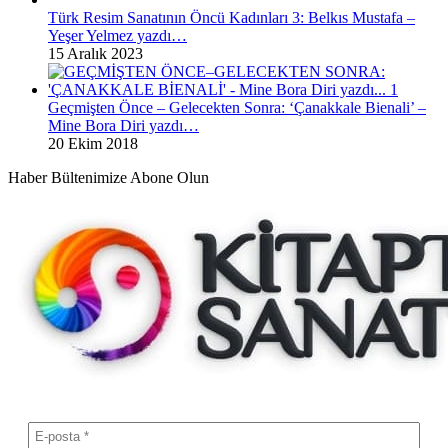
Türk Resim Sanatının Öncü Kadınları 3: Belkıs Mustafa –
Yeşer Yelmez yazdı…
15 Aralık 2023
Geçmişten Önce – Gelecekten Sonra: ‘Çanakkale Bienali’ –
Mine Bora Diri yazdı…
20 Ekim 2018
Haber Bültenimize Abone Olun