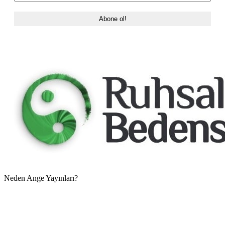
Neden Ange Yayınları?