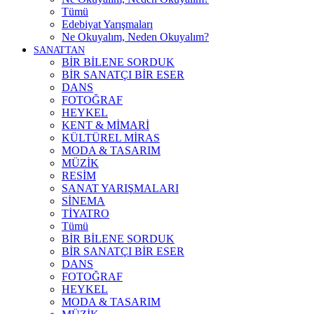
Tümü
Edebiyat Yarışmaları
Ne Okuyalım, Neden Okuyalım?
SANATTAN
BİR BİLENE SORDUK
BİR SANATÇI BİR ESER
DANS
FOTOĞRAF
HEYKEL
KENT & MİMARİ
KÜLTÜREL MİRAS
MODA & TASARIM
MÜZİK
RESİM
SANAT YARIŞMALARI
SİNEMA
TİYATRO
Tümü
BİR BİLENE SORDUK
BİR SANATÇI BİR ESER
DANS
FOTOĞRAF
HEYKEL
MODA & TASARIM