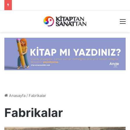
M
Anasayfa
/
Fabrikalar
Fabrikalar