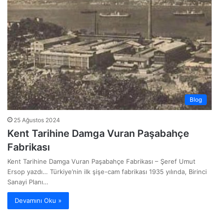
Blog
25 Ağustos 2024
Kent Tarihine Damga Vuran Paşabahçe
Fabrikası
Kent Tarihine Damga Vuran Paşabahçe Fabrikası – Şeref Umut
Ersop yazdı… Türkiye’nin ilk şişe-cam fabrikası 1935 yılında, Birinci
Sanayi Planı…
Devamını Oku »