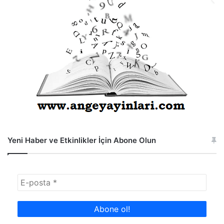
Yeni Haber ve Etkinlikler İçin Abone Olun