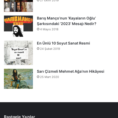
27 Ekim 2019
Barış Manço’nun ‘Kayaların Oğlu’
Şarkısındaki ‘2023’ Mesajı Nedir?
4 Mayıs 2018
En Ünlü 10 Soyut Sanat Resmi
24 Şubat 2019
Sarı Çizmeli Mehmet Ağa’nın Hikâyesi
25 Mart 2020
Rastgele Yazılar