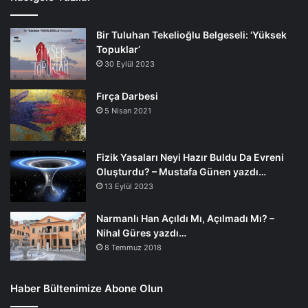
Bir Tuluhan Tekelioğlu Belgeseli: ‘Yüksek
Topuklar’
30 Eylül 2023
Fırça Darbesi
5 Nisan 2021
Fizik Yasaları Neyi Hazır Buldu Da Evreni
Oluşturdu? – Mustafa Günen yazdı…
13 Eylül 2023
Narmanlı Han Açıldı Mı, Açılmadı Mı? –
Nihal Güres yazdı…
8 Temmuz 2018
Haber Bültenimize Abone Olun