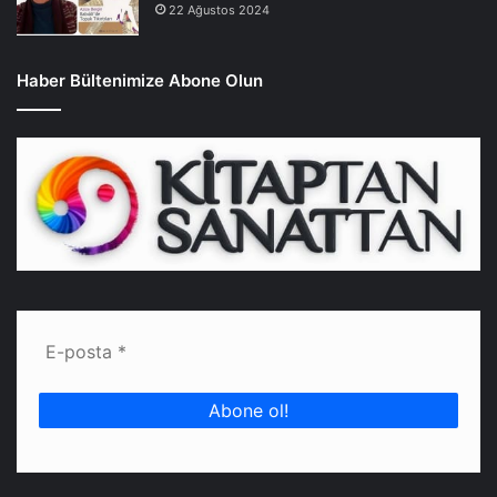
22 Ağustos 2024
Haber Bültenimize Abone Olun