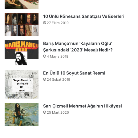
10 Ünlü Rönesans Sanatçısı Ve Eserleri
27 Ekim 2019
Barış Manço’nun ‘Kayaların Oğlu’
Şarkısındaki ‘2023’ Mesajı Nedir?
4 Mayıs 2018
En Ünlü 10 Soyut Sanat Resmi
24 Şubat 2019
Sarı Çizmeli Mehmet Ağa’nın Hikâyesi
25 Mart 2020