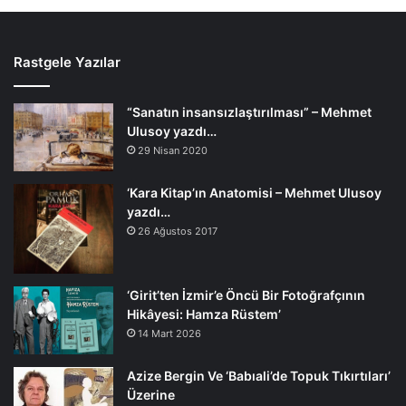
Rastgele Yazılar
“Sanatın insansızlaştırılması” – Mehmet
Ulusoy yazdı…
29 Nisan 2020
‘Kara Kitap’ın Anatomisi – Mehmet Ulusoy
yazdı…
26 Ağustos 2017
‘Girit’ten İzmir’e Öncü Bir Fotoğrafçının
Hikâyesi: Hamza Rüstem’
14 Mart 2026
Azize Bergin Ve ‘Babıali’de Topuk Tıkırtıları’
Üzerine