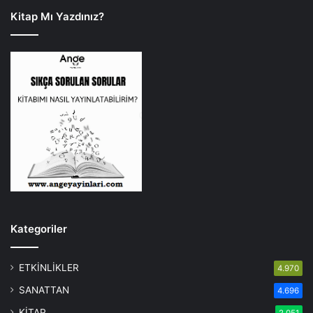
Kitap Mı Yazdınız?
Kategoriler
ETKİNLİKLER
4.970
SANATTAN
4.696
KİTAP