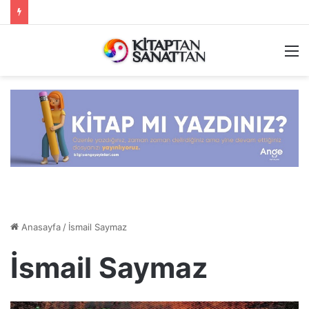
M
Anasayfa
/
İsmail Saymaz
İsmail Saymaz