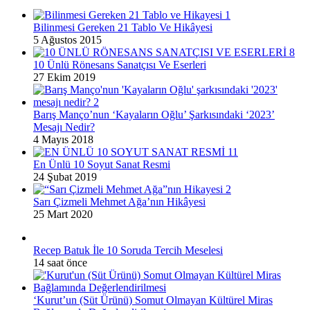
Bilinmesi Gereken 21 Tablo Ve Hikâyesi
5 Ağustos 2015
10 Ünlü Rönesans Sanatçısı Ve Eserleri
27 Ekim 2019
Barış Manço’nun ‘Kayaların Oğlu’ Şarkısındaki ‘2023’
Mesajı Nedir?
4 Mayıs 2018
En Ünlü 10 Soyut Sanat Resmi
24 Şubat 2019
Sarı Çizmeli Mehmet Ağa’nın Hikâyesi
25 Mart 2020
Recep Batuk İle 10 Soruda Tercih Meselesi
14 saat önce
‘Kurut’un (Süt Ürünü) Somut Olmayan Kültürel Miras