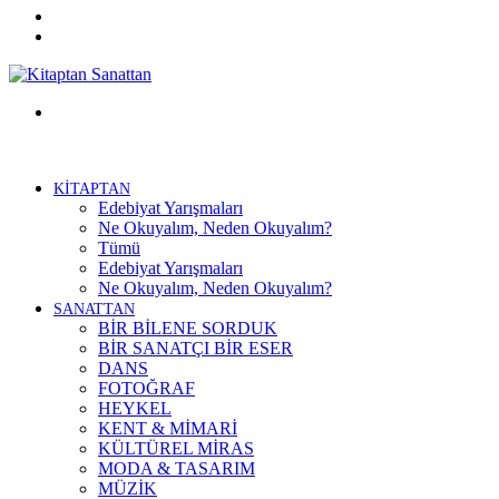
Twitter
Facebook
Menü
KİTAPTAN
Edebiyat Yarışmaları
Ne Okuyalım, Neden Okuyalım?
Tümü
Edebiyat Yarışmaları
Ne Okuyalım, Neden Okuyalım?
SANATTAN
BİR BİLENE SORDUK
BİR SANATÇI BİR ESER
DANS
FOTOĞRAF
HEYKEL
KENT & MİMARİ
KÜLTÜREL MİRAS
MODA & TASARIM
MÜZİK