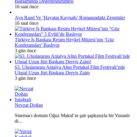
Bağlamında Değerlendirilmesi
16 saat önce
Ayn Rand Ve ‘Hayatın Kaynağı’ Romanındaki Zenginler
16 saat önce
Türkiye İş Bankası Resim Heykel Müzesi’nin ‘Güz
Konferansları’ Başlıyor
3 gün önce
63. Uluslararası Antalya Altın Portakal Film Festivali’nde
Ulusal Uzun Jüri Başkanı Derviş Zaim
3 gün önce
Nevzat Doğan
Sinemacı dostum Oğuz Makal’ın şair şapkasıyla bir Yunanlı
di...