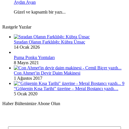
Aydın Ayan
Güzel ve kapsamlı bir yazı...
Rastgele Yazılar
Sıradan Olanın Farklılığı: Kübra Ünsaç
14 Ocak 2026
Puma Ponku Yontuları
8 Mayıs 2021
Con Ahmet’in Devir Daim Makinesi
1 Ağustos 2017
“Gölgenin Kısa Tarihi” üzerine – Meral Bostancı yazdı…
5 Ocak 2020
Haber Bültenimize Abone Olun