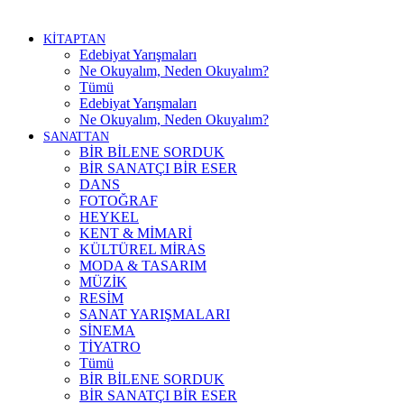
KİTAPTAN
Edebiyat Yarışmaları
Ne Okuyalım, Neden Okuyalım?
Tümü
Edebiyat Yarışmaları
Ne Okuyalım, Neden Okuyalım?
SANATTAN
BİR BİLENE SORDUK
BİR SANATÇI BİR ESER
DANS
FOTOĞRAF
HEYKEL
KENT & MİMARİ
KÜLTÜREL MİRAS
MODA & TASARIM
MÜZİK
RESİM
SANAT YARIŞMALARI
SİNEMA
TİYATRO
Tümü
BİR BİLENE SORDUK
BİR SANATÇI BİR ESER