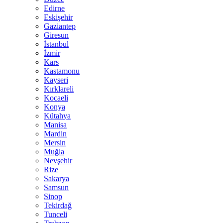
Edirne
Eskişehir
Gaziantep
Giresun
İstanbul
İzmir
Kars
Kastamonu
Kayseri
Kırklareli
Kocaeli
Konya
Kütahya
Manisa
Mardin
Mersin
Muğla
Nevşehir
Rize
Sakarya
Samsun
Sinop
Tekirdağ
Tunceli