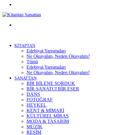
Facebook
Menü
KİTAPTAN
Edebiyat Yarışmaları
Ne Okuyalım, Neden Okuyalım?
Tümü
Edebiyat Yarışmaları
Ne Okuyalım, Neden Okuyalım?
SANATTAN
BİR BİLENE SORDUK
BİR SANATÇI BİR ESER
DANS
FOTOĞRAF
HEYKEL
KENT & MİMARİ
KÜLTÜREL MİRAS
MODA & TASARIM
MÜZİK
RESİM