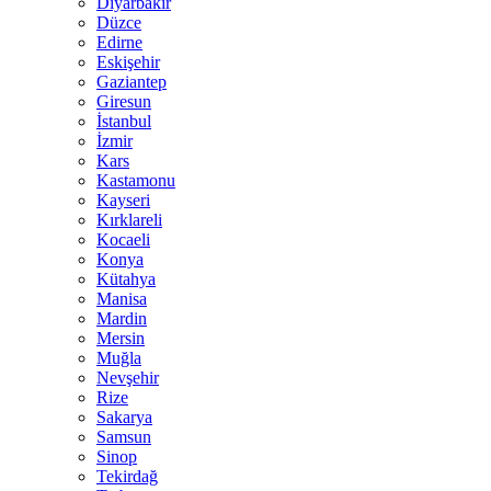
Diyarbakır
Düzce
Edirne
Eskişehir
Gaziantep
Giresun
İstanbul
İzmir
Kars
Kastamonu
Kayseri
Kırklareli
Kocaeli
Konya
Kütahya
Manisa
Mardin
Mersin
Muğla
Nevşehir
Rize
Sakarya
Samsun
Sinop
Tekirdağ