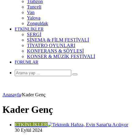
Trabzon
Tunceli
Van
Yalova
Zonguldak
ETKİNLİKLER
SERGİ
SİNEMA & FİLM FESTİVALİ
TİYATRO OYUNLARI
KONFERANS & SÖYLEŞİ
KONSER & MÜZİK FESTİVALİ
FORUMLAR
Arama
yap
...
Anasayfa
/
Kader Genç
Kader Genç
ETKİNLİKLER
30 Eylül 2024