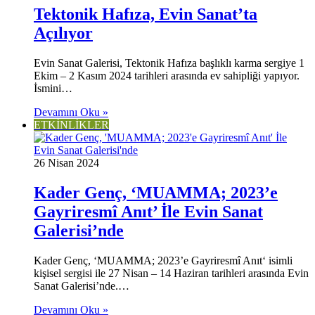
Tektonik Hafıza, Evin Sanat’ta
Açılıyor
Evin Sanat Galerisi, Tektonik Hafıza başlıklı karma sergiye 1
Ekim – 2 Kasım 2024 tarihleri arasında ev sahipliği yapıyor.
İsmini…
Devamını Oku »
ETKİNLİKLER
26 Nisan 2024
Kader Genç, ‘MUAMMA; 2023’e
Gayriresmî Anıt’ İle Evin Sanat
Galerisi’nde
Kader Genç, ‘MUAMMA; 2023’e Gayriresmî Anıt‘ isimli
kişisel sergisi ile 27 Nisan – 14 Haziran tarihleri arasında Evin
Sanat Galerisi’nde.…
Devamını Oku »