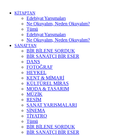
KİTAPTAN
Edebiyat Yarışmaları
Ne Okuyalım, Neden Okuyalım?
Tümü
Edebiyat Yarışmaları
Ne Okuyalım, Neden Okuyalım?
SANATTAN
BİR BİLENE SORDUK
BİR SANATÇI BİR ESER
DANS
FOTOĞRAF
HEYKEL
KENT & MİMARİ
KÜLTÜREL MİRAS
MODA & TASARIM
MÜZİK
RESİM
SANAT YARIŞMALARI
SİNEMA
TİYATRO
Tümü
BİR BİLENE SORDUK
BİR SANATÇI BİR ESER