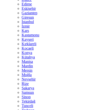
Edirne
Eskişehir
Gaziantep
Giresun
İstanbul
İzmir
Kars
Kastamonu
Kayseri
Kırklareli
Kocaeli
Konya
Kütahya
Manisa
Mardin
Mersin
Muğla
Nevşehir
Rize
Sakarya
Samsun
Sinop
Tekirdağ
Tunceli