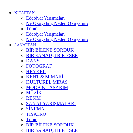
KİTAPTAN
Edebiyat Yarışmaları
Ne Okuyalım, Neden Okuyalım?
Tümü
Edebiyat Yarışmaları
Ne Okuyalım, Neden Okuyalım?
SANATTAN
BİR BİLENE SORDUK
BİR SANATÇI BİR ESER
DANS
FOTOĞRAF
HEYKEL
KENT & MİMARİ
KÜLTÜREL MİRAS
MODA & TASARIM
MÜZİK
RESİM
SANAT YARIŞMALARI
SİNEMA
TİYATRO
Tümü
BİR BİLENE SORDUK
BİR SANATÇI BİR ESER