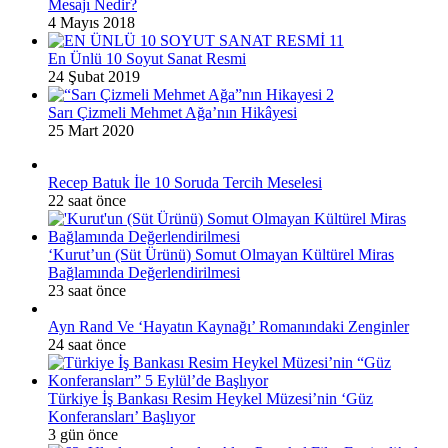
Mesajı Nedir?
4 Mayıs 2018
En Ünlü 10 Soyut Sanat Resmi
24 Şubat 2019
Sarı Çizmeli Mehmet Ağa’nın Hikâyesi
25 Mart 2020
Recep Batuk İle 10 Soruda Tercih Meselesi
22 saat önce
‘Kurut’un (Süt Ürünü) Somut Olmayan Kültürel Miras
Bağlamında Değerlendirilmesi
23 saat önce
Ayn Rand Ve ‘Hayatın Kaynağı’ Romanındaki Zenginler
24 saat önce
Türkiye İş Bankası Resim Heykel Müzesi’nin ‘Güz
Konferansları’ Başlıyor
3 gün önce