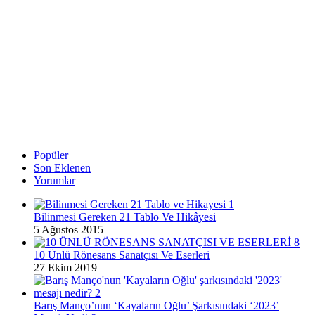
Popüler
Son Eklenen
Yorumlar
Bilinmesi Gereken 21 Tablo Ve Hikâyesi
5 Ağustos 2015
10 Ünlü Rönesans Sanatçısı Ve Eserleri
27 Ekim 2019
Barış Manço’nun ‘Kayaların Oğlu’ Şarkısındaki ‘2023’