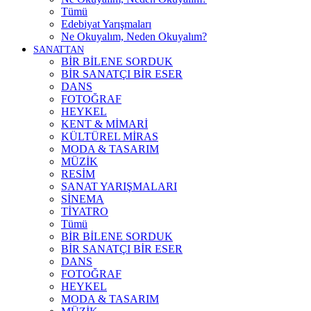
Tümü
Edebiyat Yarışmaları
Ne Okuyalım, Neden Okuyalım?
SANATTAN
BİR BİLENE SORDUK
BİR SANATÇI BİR ESER
DANS
FOTOĞRAF
HEYKEL
KENT & MİMARİ
KÜLTÜREL MİRAS
MODA & TASARIM
MÜZİK
RESİM
SANAT YARIŞMALARI
SİNEMA
TİYATRO
Tümü
BİR BİLENE SORDUK
BİR SANATÇI BİR ESER
DANS
FOTOĞRAF
HEYKEL
MODA & TASARIM