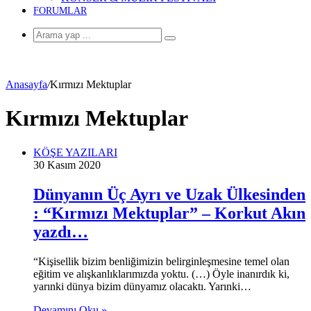
FORUMLAR
Arama
yap
...
Anasayfa
/
Kırmızı Mektuplar
Kırmızı Mektuplar
KÖŞE YAZILARI
30 Kasım 2020
Dünyanın Üç Ayrı ve Uzak Ülkesinden
: “Kırmızı Mektuplar” – Korkut Akın
yazdı…
“Kişisellik bizim benliğimizin belirginleşmesine temel olan
eğitim ve alışkanlıklarımızda yoktu. (…) Öyle inanırdık ki,
yarınki dünya bizim dünyamız olacaktı. Yarınki…
Devamını Oku »