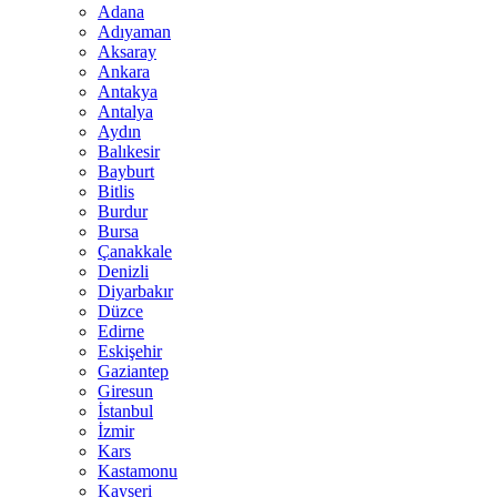
Adana
Adıyaman
Aksaray
Ankara
Antakya
Antalya
Aydın
Balıkesir
Bayburt
Bitlis
Burdur
Bursa
Çanakkale
Denizli
Diyarbakır
Düzce
Edirne
Eskişehir
Gaziantep
Giresun
İstanbul
İzmir
Kars
Kastamonu
Kayseri