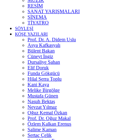
MÜZİK
RESİM
SANAT YARIŞMALARI
SİNEMA
TİYATRO
SÖYLEŞİ
KÖŞE YAZILARI
Prof. Dr. A. Didem Uslu
Asya Kafkasyalı
Bülent Bakan
Cüneyt İngiz
Dursaliye Şahan
Elif Doruk
Funda Gökgücü
Hilal Serra Toplu
Kani Kaya
Melike Birgölge
Mustafa Günen
Nasuh Bektaş
Nevzat Yılmaz
Oğuz Kemal Özkan
Prof. Dr. Oğuz Makal
Özlem Kalkan Erenus
Salime Kaman
Sertaç Çelik