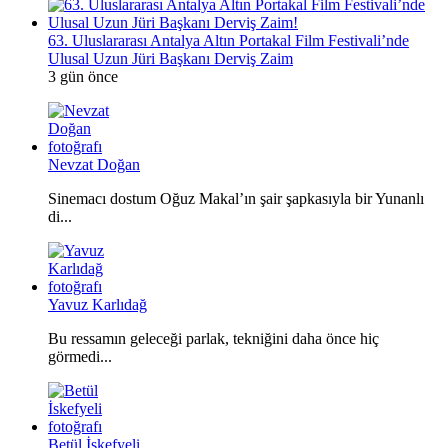
63. Uluslararası Antalya Altın Portakal Film Festivali’nde
Ulusal Uzun Jüri Başkanı Derviş Zaim
3 gün önce
Nevzat Doğan
Sinemacı dostum Oğuz Makal’ın şair şapkasıyla bir Yunanlı
di...
Yavuz Karlıdağ
Bu ressamın geleceği parlak, tekniğini daha önce hiç
görmedi...
Betül İskefyeli