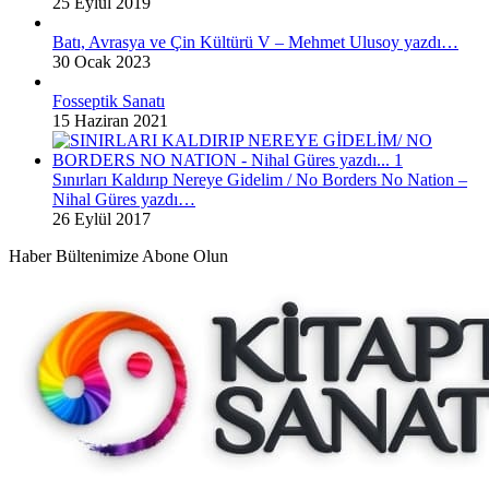
25 Eylül 2019
Batı, Avrasya ve Çin Kültürü V – Mehmet Ulusoy yazdı…
30 Ocak 2023
Fosseptik Sanatı
15 Haziran 2021
Sınırları Kaldırıp Nereye Gidelim / No Borders No Nation –
Nihal Güres yazdı…
26 Eylül 2017
Haber Bültenimize Abone Olun