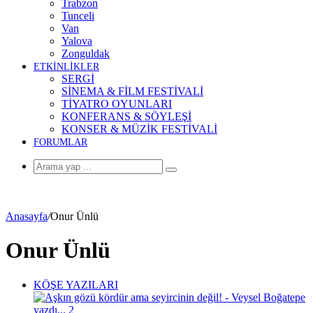
Trabzon
Tunceli
Van
Yalova
Zonguldak
ETKİNLİKLER
SERGİ
SİNEMA & FİLM FESTİVALİ
TİYATRO OYUNLARI
KONFERANS & SÖYLEŞİ
KONSER & MÜZİK FESTİVALİ
FORUMLAR
Arama
yap
...
Anasayfa
/
Onur Ünlü
Onur Ünlü
KÖŞE YAZILARI