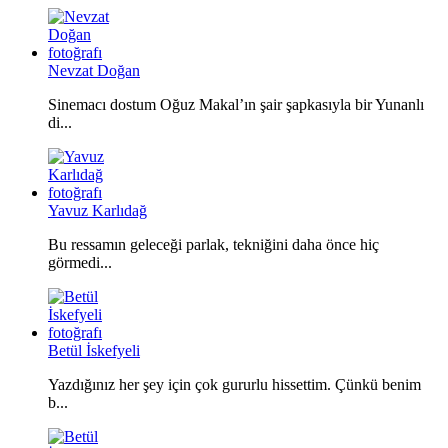
Nevzat Doğan
Sinemacı dostum Oğuz Makal’ın şair şapkasıyla bir Yunanlı
di...
Yavuz Karlıdağ
Bu ressamın geleceği parlak, tekniğini daha önce hiç
görmedi...
Betül İskefyeli
Yazdığınız her şey için çok gururlu hissettim. Çünkü benim
b...