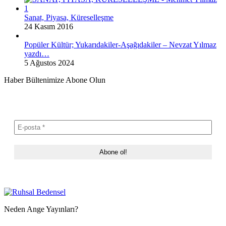
Sanat, Piyasa, Küreselleşme
24 Kasım 2016
Popüler Kültür; Yukarıdakiler-Aşağıdakiler – Nevzat Yılmaz
yazdı…
5 Ağustos 2024
Haber Bültenimize Abone Olun
Neden Ange Yayınları?