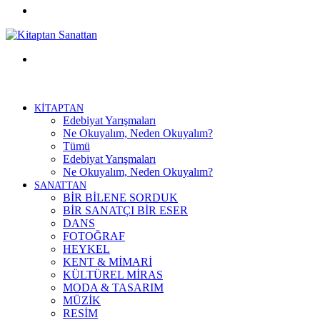
Facebook
Menü
KİTAPTAN
Edebiyat Yarışmaları
Ne Okuyalım, Neden Okuyalım?
Tümü
Edebiyat Yarışmaları
Ne Okuyalım, Neden Okuyalım?
SANATTAN
BİR BİLENE SORDUK
BİR SANATÇI BİR ESER
DANS
FOTOĞRAF
HEYKEL
KENT & MİMARİ
KÜLTÜREL MİRAS
MODA & TASARIM
MÜZİK
RESİM