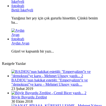
Betül İskefyeli
Yazığınız her şey için çok gururlu hissettim. Çünkü benim
ba...
Aydın Ayan
Güzel ve kapsamlı bir yazı...
Rastgele Yazılar
BADIOU’nun hakikat estetiği: ”Emperyalizm”e ve
”demokrasi”ye karşı – Mehmet Ulusoy yazdı…
23 Şubat 2019
Böyle Buyurdu Zerdüşt
30 Ekim 2018