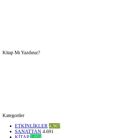
Kitap Mı Yazdınız?
Kategoriler
ETKİNLİKLER
4.967
SANATTAN
4.691
KİTAP
2.051