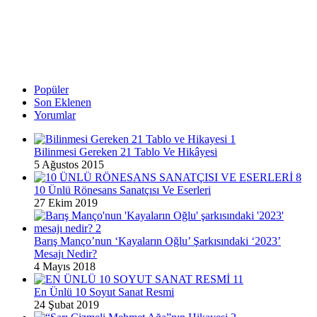
Popüler
Son Eklenen
Yorumlar
Bilinmesi Gereken 21 Tablo Ve Hikâyesi
5 Ağustos 2015
10 Ünlü Rönesans Sanatçısı Ve Eserleri
27 Ekim 2019
Barış Manço’nun ‘Kayaların Oğlu’ Şarkısındaki ‘2023’
Mesajı Nedir?
4 Mayıs 2018
En Ünlü 10 Soyut Sanat Resmi
24 Şubat 2019