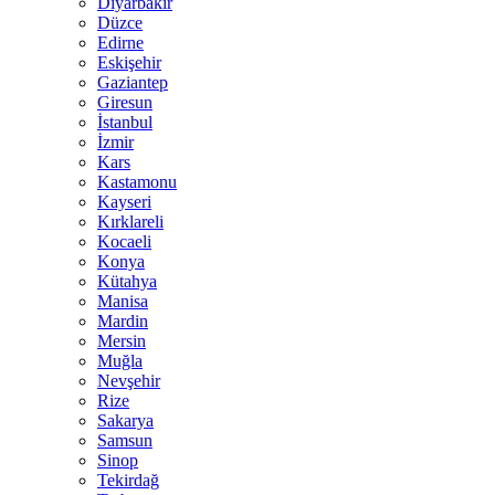
Diyarbakır
Düzce
Edirne
Eskişehir
Gaziantep
Giresun
İstanbul
İzmir
Kars
Kastamonu
Kayseri
Kırklareli
Kocaeli
Konya
Kütahya
Manisa
Mardin
Mersin
Muğla
Nevşehir
Rize
Sakarya
Samsun
Sinop
Tekirdağ