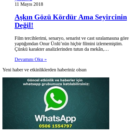
11 Mayıs 2018
Aşkın Gözü Kördür Ama Seyircinin
Değil!
Film tercihlerimi, senaryo, senarist ve cast sıralamasına göre
yaptığımdan Onur Ünlü’nün hiçbir filmini izlememiştim.
Çünkü karakter analizlerinden tutun da mekân,…
Devamını Oku »
Yeni haber ve etkinliklerden haberiniz olsun