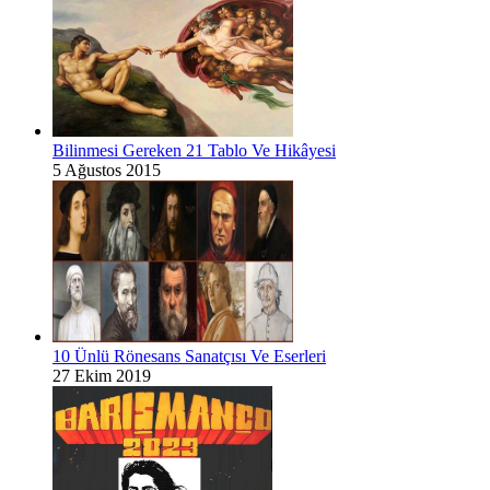
Bilinmesi Gereken 21 Tablo Ve Hikâyesi
5 Ağustos 2015
10 Ünlü Rönesans Sanatçısı Ve Eserleri
27 Ekim 2019