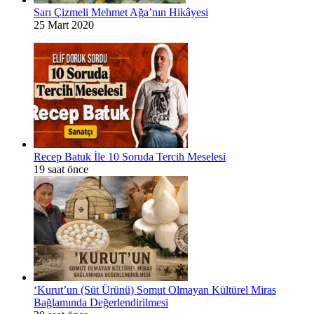
Sarı Çizmeli Mehmet Ağa’nın Hikâyesi
25 Mart 2020
Recep Batuk İle 10 Soruda Tercih Meselesi
19 saat önce
‘Kurut’un (Süt Ürünü) Somut Olmayan Kültürel Miras
Bağlamında Değerlendirilmesi