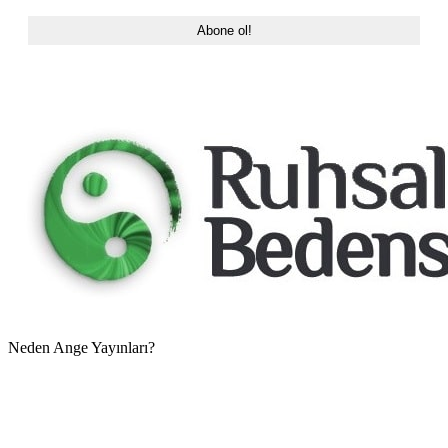
Neden Ange Yayınları?