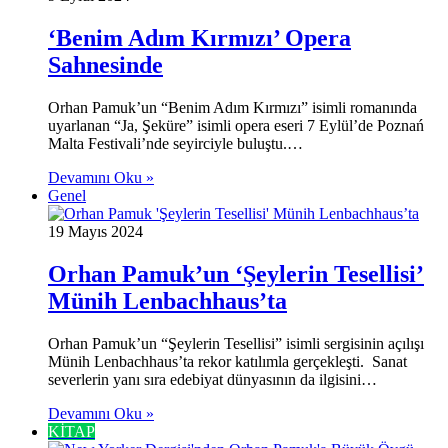
‘Benim Adım Kırmızı’ Opera
Sahnesinde
Orhan Pamuk’un “Benim Adım Kırmızı” isimli romanında
uyarlanan “Ja, Şeküre” isimli opera eseri 7 Eylül’de Poznań
Malta Festivali’nde seyirciyle buluştu.…
Devamını Oku »
Genel
19 Mayıs 2024
Orhan Pamuk’un ‘Şeylerin Tesellisi’
Münih Lenbachhaus’ta
Orhan Pamuk’un “Şeylerin Tesellisi” isimli sergisinin açılışı
Münih Lenbachhaus’ta rekor katılımla gerçekleşti. Sanat
severlerin yanı sıra edebiyat dünyasının da ilgisini…
Devamını Oku »
KİTAP