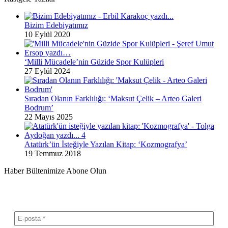
Bizim Edebiyatımız
10 Eylül 2020
‘Milli Mücadele’nin Güzide Spor Kulüpleri
27 Eylül 2024
Sıradan Olanın Farklılığı: ‘Maksut Çelik – Arteo Galeri
Bodrum’
22 Mayıs 2025
Atatürk’ün İsteğiyle Yazılan Kitap: ‘Kozmografya’
19 Temmuz 2018
Haber Bültenimize Abone Olun