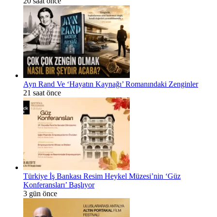
20 saat önce
Ayn Rand Ve ‘Hayatın Kaynağı’ Romanındaki Zenginler
21 saat önce
Türkiye İş Bankası Resim Heykel Müzesi’nin ‘Güz
Konferansları’ Başlıyor
3 gün önce