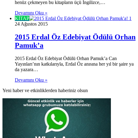
henüz çekmeyen bu kitapların üçü İngilizce,…
Devamını Oku »
KİTAP
24 Ağustos 2015
2015 Erdal Öz Edebiyat Ödülü Orhan
Pamuk’a
2015 Erdal Öz Edebiyat Ödülü Orhan Pamuk’a Can
Yayınları’nın katkılarıyla, Erdal Öz anısına her yıl bir şaire ya
da yazara…
Devamını Oku »
Yeni haber ve etkinliklerden haberiniz olsun