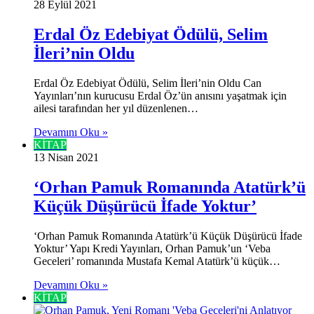
28 Eylül 2021
Erdal Öz Edebiyat Ödülü, Selim
İleri’nin Oldu
Erdal Öz Edebiyat Ödülü, Selim İleri’nin Oldu Can
Yayınları’nın kurucusu Erdal Öz’ün anısını yaşatmak için
ailesi tarafından her yıl düzenlenen…
Devamını Oku »
KİTAP
13 Nisan 2021
‘Orhan Pamuk Romanında Atatürk’ü
Küçük Düşürücü İfade Yoktur’
‘Orhan Pamuk Romanında Atatürk’ü Küçük Düşürücü İfade
Yoktur’ Yapı Kredi Yayınları, Orhan Pamuk’un ‘Veba
Geceleri’ romanında Mustafa Kemal Atatürk’ü küçük…
Devamını Oku »
KİTAP