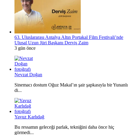
63. Uluslararası Antalya Altın Portakal Film Festivali’nde
Ulusal Uzun Jüri Başkanı Derviş Zaim
3 gün önce
Nevzat Doğan
Sinemacı dostum Oğuz Makal’ın şair şapkasıyla bir Yunanlı
di...
Yavuz Karlıdağ
Bu ressamın geleceği parlak, tekniğini daha önce hiç
görmedi...