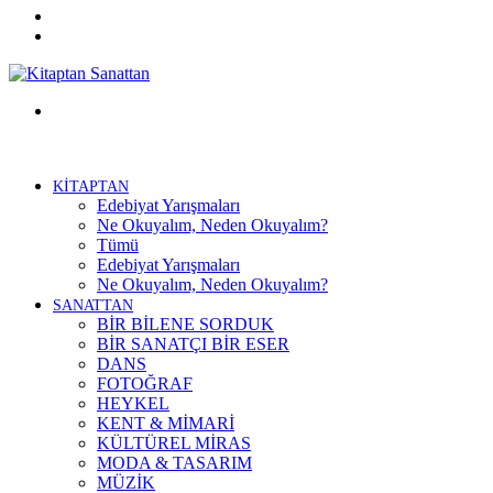
Twitter
Facebook
Menü
KİTAPTAN
Edebiyat Yarışmaları
Ne Okuyalım, Neden Okuyalım?
Tümü
Edebiyat Yarışmaları
Ne Okuyalım, Neden Okuyalım?
SANATTAN
BİR BİLENE SORDUK
BİR SANATÇI BİR ESER
DANS
FOTOĞRAF
HEYKEL
KENT & MİMARİ
KÜLTÜREL MİRAS
MODA & TASARIM
MÜZİK