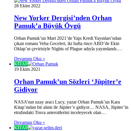
28 Ekim 2022
New Yorker Dergisi’nden Orhan
Pamuk’a Büyük Övgü
Orhan Pamuk’un Mart 2021’de Yapı Kredi Yayınları’ndan
çıkan romanı Veba Geceleri, iki hafta önce ABD’de Ekin
Oklap’ın çevirisiyle Nights of Plague adıyla yayımlandı.…
Devamını Oku »
KİTAP
19 Ekim 2021
Orhan Pamuk’un Sözleri ‘Jüpiter’e
Gidiyor
NASA’nın uzay aracı Lucy, yazar Orhan Pamuk’un Kara
Kitap’ından bir alıntı ile Jüpiter’e gidiyor… NASA, Jüpiter’in
etrafındaki Truva asteroitlerini inceleyecek olan…
Devamını Oku »
KİTAP