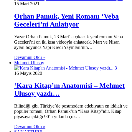
15 Mart 2021
Orhan Pamuk, Yeni Romanı ‘Veba
Geceleri’ni Anlatıyor
Yazar Orhan Pamuk, 23 Mart’ta çıkacak yeni romanı Veba
Geceleri’ni on iki kısa videoyla anlatacak. Mart ve Nisan
ayları boyunca Yapı Kredi Yayınları’nın…
Devamını Oku »
Mehmet Ulusoy
16 Mayıs 2020
‘Kara Kitap’ın Anatomisi – Mehmet
Ulusoy yazdı…
Bilindiği gibi Türkiye’de postmodern edebiyatın en iddialı ve
popüler romanı, Orhan Pamuk’un “Kara Kitap”ıdır. Kitap
piyasaya çıktığı 90’lı yıllarda çok…
Devamını Oku »
SANATTUBE