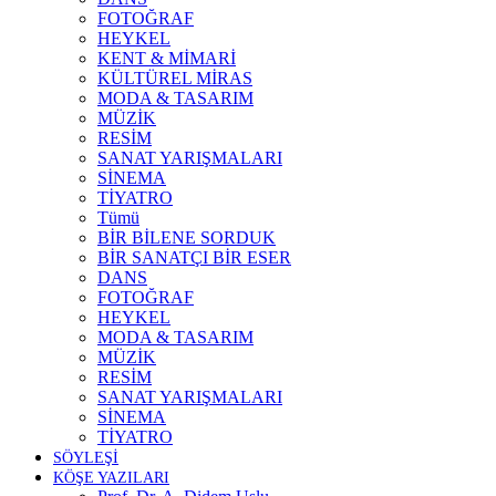
FOTOĞRAF
HEYKEL
KENT & MİMARİ
KÜLTÜREL MİRAS
MODA & TASARIM
MÜZİK
RESİM
SANAT YARIŞMALARI
SİNEMA
TİYATRO
Tümü
BİR BİLENE SORDUK
BİR SANATÇI BİR ESER
DANS
FOTOĞRAF
HEYKEL
MODA & TASARIM
MÜZİK
RESİM
SANAT YARIŞMALARI
SİNEMA
TİYATRO
SÖYLEŞİ
KÖŞE YAZILARI