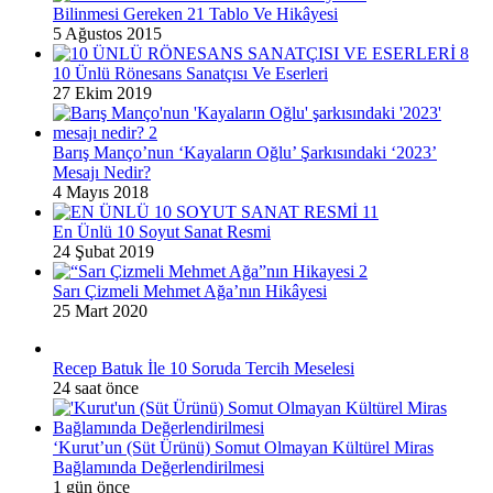
Bilinmesi Gereken 21 Tablo Ve Hikâyesi
5 Ağustos 2015
10 Ünlü Rönesans Sanatçısı Ve Eserleri
27 Ekim 2019
Barış Manço’nun ‘Kayaların Oğlu’ Şarkısındaki ‘2023’
Mesajı Nedir?
4 Mayıs 2018
En Ünlü 10 Soyut Sanat Resmi
24 Şubat 2019
Sarı Çizmeli Mehmet Ağa’nın Hikâyesi
25 Mart 2020
Recep Batuk İle 10 Soruda Tercih Meselesi
24 saat önce
‘Kurut’un (Süt Ürünü) Somut Olmayan Kültürel Miras
Bağlamında Değerlendirilmesi
1 gün önce