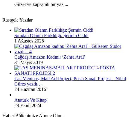
Güzel ve kapsamlı bir yazı...
Rastgele Yazılar
Sıradan Olanın Farklılığı: Şermin Ciddi
1 Ağustos 2025
Çağdaş Amazon Kadını: ‘Zehra Aral’
31 Mayıs 2019
Las Meninas, Mail Art Project, Posta Sanatı Projesi – Nihal
Güres yazdı…
24 Haziran 2016
Atatürk Ve Kitap
29 Ekim 2024
Haber Bültenimize Abone Olun