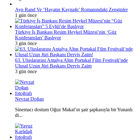
Ayn Rand Ve ‘Hayatın Kaynağı’ Romanındaki Zenginler
1 gün önce
Türkiye İş Bankası Resim Heykel Müzesi’nin ‘Güz
Konferansları’ Başlıyor
3 gün önce
63. Uluslararası Antalya Altın Portakal Film Festivali’nde
Ulusal Uzun Jüri Başkanı Derviş Zaim
3 gün önce
Nevzat Doğan
Sinemacı dostum Oğuz Makal’ın şair şapkasıyla bir Yunanlı
di...