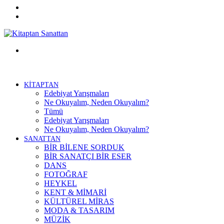
Twitter
Facebook
Menü
KİTAPTAN
Edebiyat Yarışmaları
Ne Okuyalım, Neden Okuyalım?
Tümü
Edebiyat Yarışmaları
Ne Okuyalım, Neden Okuyalım?
SANATTAN
BİR BİLENE SORDUK
BİR SANATÇI BİR ESER
DANS
FOTOĞRAF
HEYKEL
KENT & MİMARİ
KÜLTÜREL MİRAS
MODA & TASARIM
MÜZİK