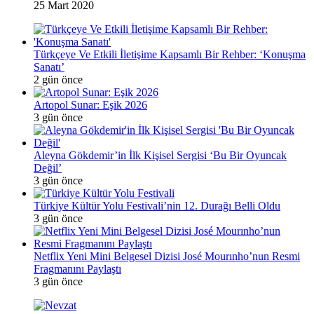
25 Mart 2020
Türkçeye Ve Etkili İletişime Kapsamlı Bir Rehber: ‘Konuşma
Sanatı’
2 gün önce
Artopol Sunar: Eşik 2026
3 gün önce
Aleyna Gökdemir’in İlk Kişisel Sergisi ‘Bu Bir Oyuncak
Değil’
3 gün önce
Türkiye Kültür Yolu Festivali’nin 12. Durağı Belli Oldu
3 gün önce
Netflix Yeni Mini Belgesel Dizisi José Mourınho’nun Resmi
Fragmanını Paylaştı
3 gün önce