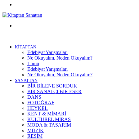
Facebook
Menü
KİTAPTAN
Edebiyat Yarışmaları
Ne Okuyalım, Neden Okuyalım?
Tümü
Edebiyat Yarışmaları
Ne Okuyalım, Neden Okuyalım?
SANATTAN
BİR BİLENE SORDUK
BİR SANATÇI BİR ESER
DANS
FOTOĞRAF
HEYKEL
KENT & MİMARİ
KÜLTÜREL MİRAS
MODA & TASARIM
MÜZİK
RESİM