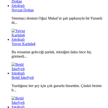
Nevzat Doğan
Sinemacı dostum Oğuz Makal’ın şair şapkasıyla bir Yunanlı
di...
Yavuz Karlıdağ
Bu ressamın geleceği parlak, tekniğini daha önce hiç
görmedi...
Betül İskefyeli
Yazdığınız her şey için çok gururlu hissettim. Çünkü benim
b...