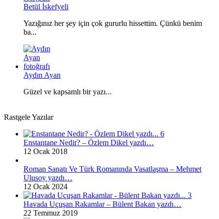
Betül İskefyeli
Yazığınız her şey için çok gururlu hissettim. Çünkü benim
ba...
Aydın Ayan
Güzel ve kapsamlı bir yazı...
Rastgele Yazılar
Enstantane Nedir? – Özlem Dikel yazdı…
12 Ocak 2018
Roman Sanatı Ve Türk Romanında Vasatlaşma – Mehmet
Ulusoy yazdı…
12 Ocak 2024
Havada Uçuşan Rakamlar – Bülent Bakan yazdı…
22 Temmuz 2019