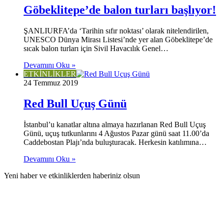
Göbeklitepe’de balon turları başlıyor!
ŞANLIURFA’da ‘Tarihin sıfır noktası’ olarak nitelendirilen,
UNESCO Dünya Mirası Listesi’nde yer alan Göbeklitepe’de
sıcak balon turları için Sivil Havacılık Genel…
Devamını Oku »
ETKİNLİKLER
24 Temmuz 2019
Red Bull Uçuş Günü
İstanbul’u kanatlar altına almaya hazırlanan Red Bull Uçuş
Günü, uçuş tutkunlarını 4 Ağustos Pazar günü saat 11.00’da
Caddebostan Plajı’nda buluşturacak. Herkesin katılımına…
Devamını Oku »
Yeni haber ve etkinliklerden haberiniz olsun