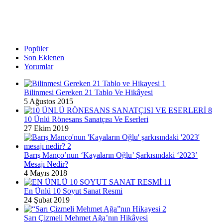
Popüler
Son Eklenen
Yorumlar
Bilinmesi Gereken 21 Tablo Ve Hikâyesi
5 Ağustos 2015
10 Ünlü Rönesans Sanatçısı Ve Eserleri
27 Ekim 2019
Barış Manço’nun ‘Kayaların Oğlu’ Şarkısındaki ‘2023’
Mesajı Nedir?
4 Mayıs 2018
En Ünlü 10 Soyut Sanat Resmi
24 Şubat 2019
Sarı Çizmeli Mehmet Ağa’nın Hikâyesi