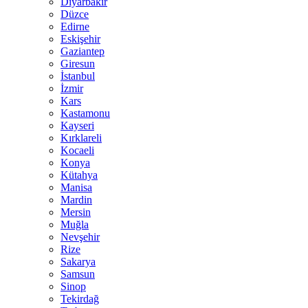
Diyarbakır
Düzce
Edirne
Eskişehir
Gaziantep
Giresun
İstanbul
İzmir
Kars
Kastamonu
Kayseri
Kırklareli
Kocaeli
Konya
Kütahya
Manisa
Mardin
Mersin
Muğla
Nevşehir
Rize
Sakarya
Samsun
Sinop
Tekirdağ