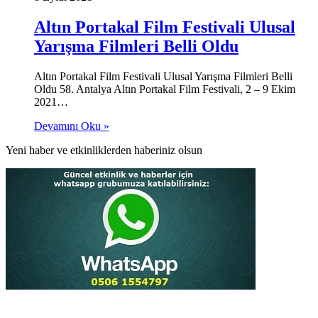
Altın Portakal Film Festivali Ulusal
Yarışma Filmleri Belli Oldu
Altın Portakal Film Festivali Ulusal Yarışma Filmleri Belli
Oldu 58. Antalya Altın Portakal Film Festivali, 2 – 9 Ekim
2021…
Devamını Oku »
Yeni haber ve etkinliklerden haberiniz olsun