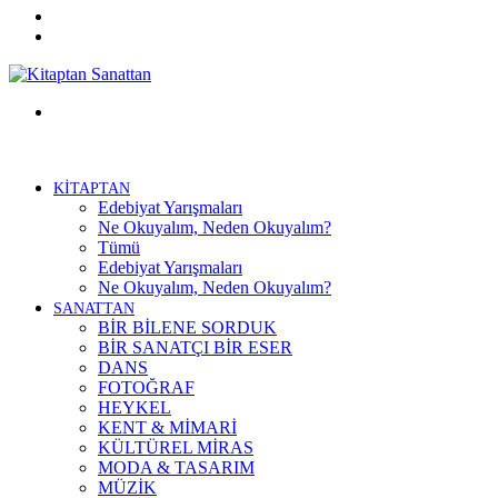
Twitter
Facebook
Menü
KİTAPTAN
Edebiyat Yarışmaları
Ne Okuyalım, Neden Okuyalım?
Tümü
Edebiyat Yarışmaları
Ne Okuyalım, Neden Okuyalım?
SANATTAN
BİR BİLENE SORDUK
BİR SANATÇI BİR ESER
DANS
FOTOĞRAF
HEYKEL
KENT & MİMARİ
KÜLTÜREL MİRAS
MODA & TASARIM
MÜZİK