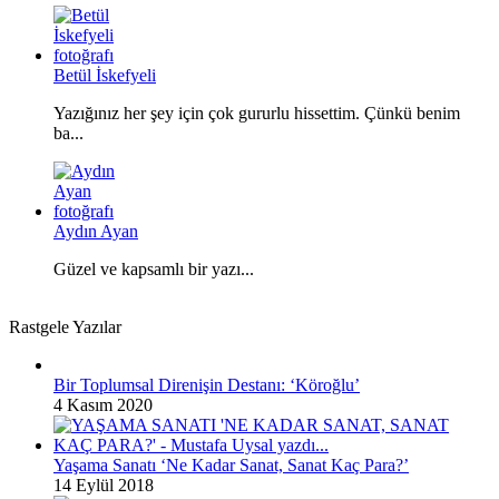
Betül İskefyeli
Yazığınız her şey için çok gururlu hissettim. Çünkü benim
ba...
Aydın Ayan
Güzel ve kapsamlı bir yazı...
Rastgele Yazılar
Bir Toplumsal Direnişin Destanı: ‘Köroğlu’
4 Kasım 2020
Yaşama Sanatı ‘Ne Kadar Sanat, Sanat Kaç Para?’
14 Eylül 2018