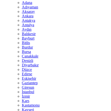
Adana
Adıyaman
Aksaray
Ankara
Antakya
Antalya
Aydın
Balıkesir
Bayburt
Bitlis
Burdur
Bursa
Çanakkale
Denizli
Diyarbakır
Düzce
Edirne
Eskişehir
Gaziantep
Giresun
İstanbul
İzmir
Kars
Kastamonu
Kayseri