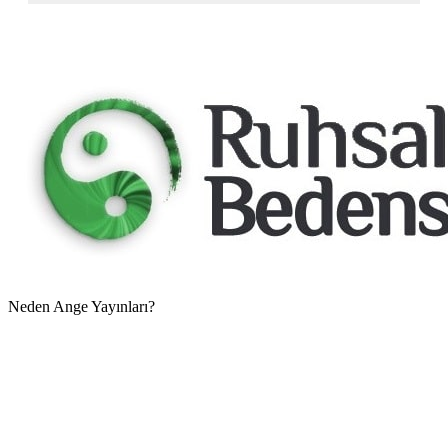
Neden Ange Yayınları?