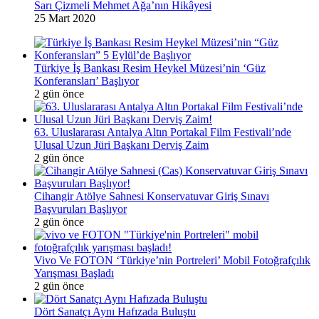
Sarı Çizmeli Mehmet Ağa’nın Hikâyesi
25 Mart 2020
Türkiye İş Bankası Resim Heykel Müzesi’nin ‘Güz
Konferansları’ Başlıyor
2 gün önce
63. Uluslararası Antalya Altın Portakal Film Festivali’nde
Ulusal Uzun Jüri Başkanı Derviş Zaim
2 gün önce
Cihangir Atölye Sahnesi Konservatuvar Giriş Sınavı
Başvuruları Başlıyor
2 gün önce
Vivo Ve FOTON ‘Türkiye’nin Portreleri’ Mobil Fotoğrafçılık
Yarışması Başladı
2 gün önce
Dört Sanatçı Aynı Hafızada Buluştu