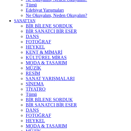
Tümü
Edebiyat Yarışmaları
Ne Okuyalım, Neden Okuyalım?
SANATTAN
BİR BİLENE SORDUK
BİR SANATÇI BİR ESER
DANS
FOTOĞRAF
HEYKEL
KENT & MİMARİ
KÜLTÜREL MİRAS
MODA & TASARIM
MÜZİK
RESİM
SANAT YARIŞMALARI
SİNEMA
TİYATRO
Tümü
BİR BİLENE SORDUK
BİR SANATÇI BİR ESER
DANS
FOTOĞRAF
HEYKEL
MODA & TASARIM