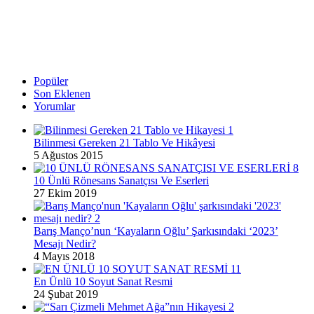
Popüler
Son Eklenen
Yorumlar
Bilinmesi Gereken 21 Tablo Ve Hikâyesi
5 Ağustos 2015
10 Ünlü Rönesans Sanatçısı Ve Eserleri
27 Ekim 2019
Barış Manço’nun ‘Kayaların Oğlu’ Şarkısındaki ‘2023’
Mesajı Nedir?
4 Mayıs 2018
En Ünlü 10 Soyut Sanat Resmi
24 Şubat 2019