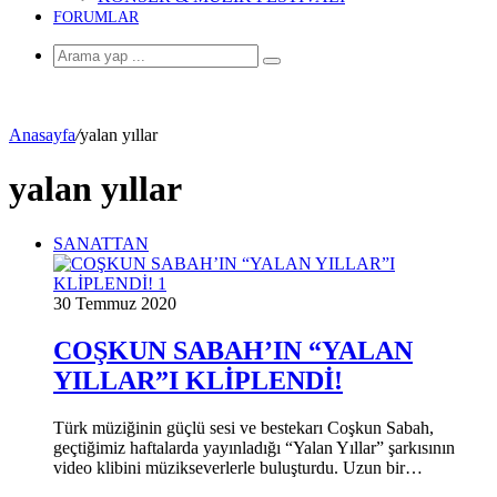
FORUMLAR
Arama
yap
...
Anasayfa
/
yalan yıllar
yalan yıllar
SANATTAN
30 Temmuz 2020
COŞKUN SABAH’IN “YALAN
YILLAR”I KLİPLENDİ!
Türk müziğinin güçlü sesi ve bestekarı Coşkun Sabah,
geçtiğimiz haftalarda yayınladığı “Yalan Yıllar” şarkısının
video klibini müzikseverlerle buluşturdu. Uzun bir…