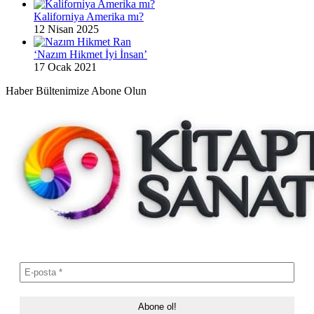
Kaliforniya Amerika mı?
12 Nisan 2025
‘Nazım Hikmet İyi İnsan’
17 Ocak 2021
Haber Bültenimize Abone Olun