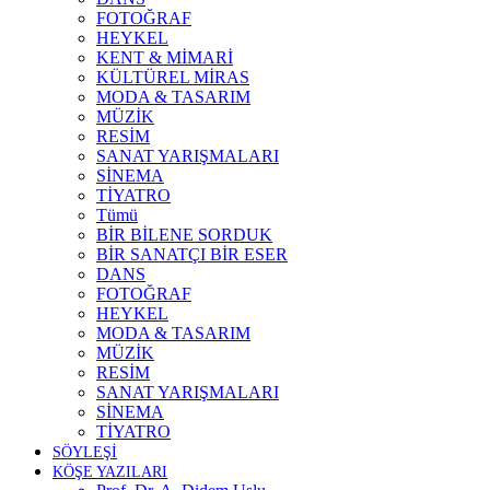
FOTOĞRAF
HEYKEL
KENT & MİMARİ
KÜLTÜREL MİRAS
MODA & TASARIM
MÜZİK
RESİM
SANAT YARIŞMALARI
SİNEMA
TİYATRO
Tümü
BİR BİLENE SORDUK
BİR SANATÇI BİR ESER
DANS
FOTOĞRAF
HEYKEL
MODA & TASARIM
MÜZİK
RESİM
SANAT YARIŞMALARI
SİNEMA
TİYATRO
SÖYLEŞİ
KÖŞE YAZILARI